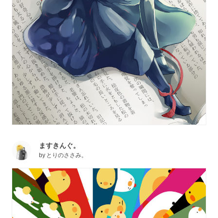
ますきんぐ。
by
とりのささみ。