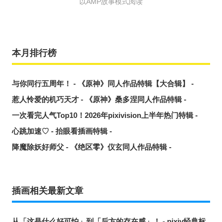
以AMP故事模式阅读
本月排行榜
与你同行五周年！ - 《原神》同人作品特辑【大合辑】 -
惹人怜爱的机巧天才 - 《原神》桑多涅同人作品特辑 -
一次看完人气Top10！2026年pixivision上半年热门特辑 -
心跳加速♡ - 抬眼看插画特辑 -
降魔除妖好师父 - 《绝区零》仪玄同人作品特辑 -
插画相关最新文章
从「这是什么好可怕」到「后方的存在感」！ - pixiv经典标