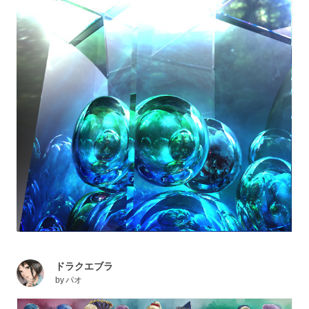
ドラクエブラ
by
パオ