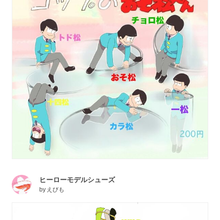
ヒーローモデルシューズ
by
えびも