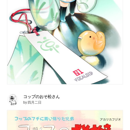
コップのおそ松さん
by
四月二日