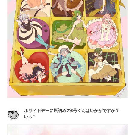
ホワイトデーに瓶詰めの3号くんはいかがですか？
by
もこ