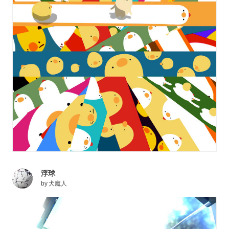
浮球
by
犬魔人