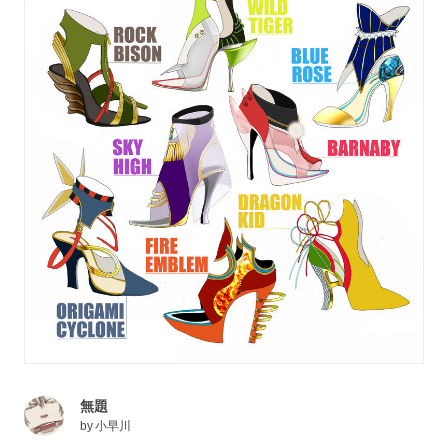
無題
by
小早川