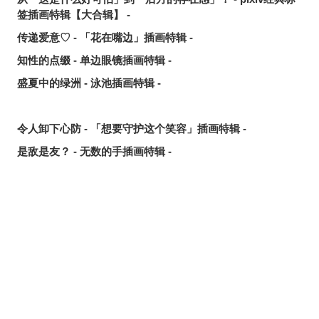
签插画特辑【大合辑】 -
传递爱意♡ - 「花在嘴边」插画特辑 -
知性的点缀 - 单边眼镜插画特辑 -
盛夏中的绿洲 - 泳池插画特辑 -
令人卸下心防 - 「想要守护这个笑容」插画特辑 -
是敌是友？ - 无数的手插画特辑 -
夏日人气王！ - 2026年7月pixivision热门特辑 -
悠然游弋 - 金鱼插画特辑 -
缤纷吸睛♡ - 水果饮品插画特辑 -
点缀唇边 - 美人痣插画特辑 -
欢乐时光 - 充满青春气息的插画特辑 -
每日好习惯！ - 刷牙插画特辑 -
随风摇曳 - 马尾辫插画特辑 -