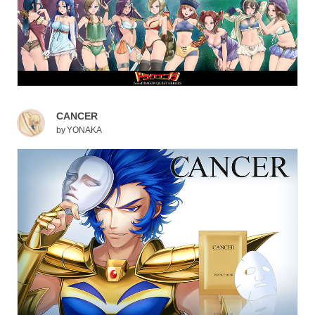
CANCER
by
YONAKA