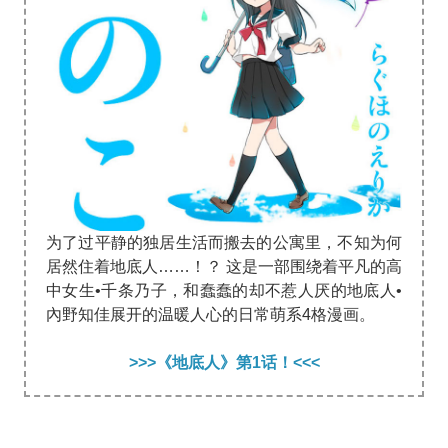
为了过平静的独居生活而搬去的公寓里，不知为何
居然住着地底人……！？ 这是一部围绕着平凡的高
中女生•千条乃子，和蠢蠢的却不惹人厌的地底人•
內野知佳展开的温暖人心的日常萌系4格漫画。
>>>《地底人》第1话！<<<