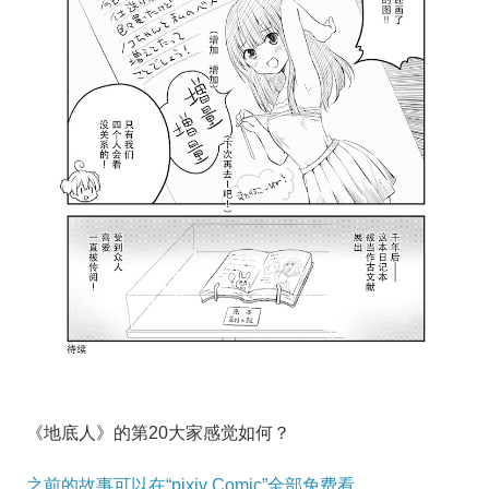
《地底人》的第20大家感觉如何？
之前的故事可以在“pixiv Comic”全部免费看。