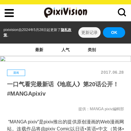
pixivision自2024年5月28日起更新了
隐私政
更新记录
OK
策
。
最新
人气
类别
2017.06.28
漫画
一口气看完最新话《地底人》第20话公开！
#MANGApixiv
提供：MANGA pixiv編輯部
“MANGA pixiv”是pixiv推出的提供原创漫画的Web漫画网
站。连载作品将由pixiv Comic以日语•英语•中文（简体•