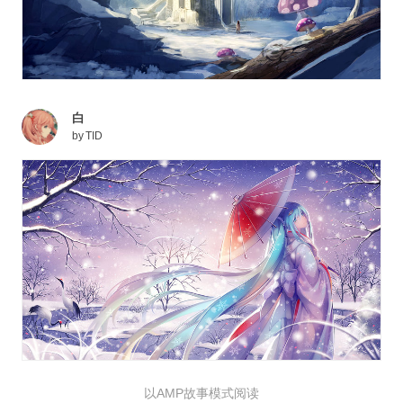
白
by
TID
以AMP故事模式阅读