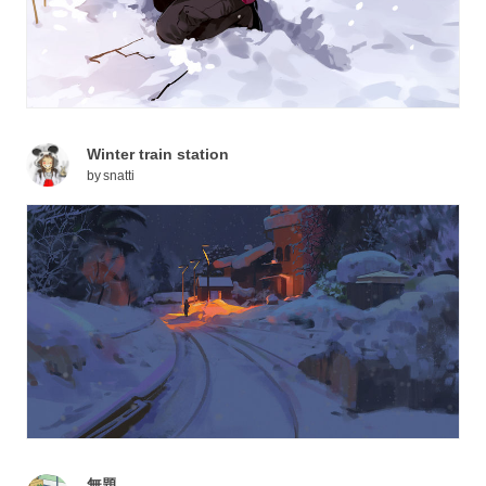
Winter train station
by
snatti
無題