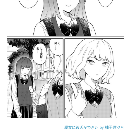
親友に彼氏ができた by 柚子原沙月