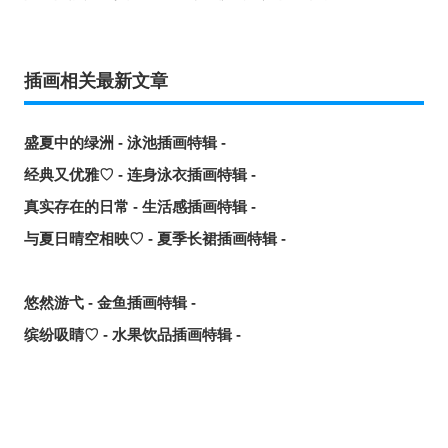
插画相关最新文章
盛夏中的绿洲 - 泳池插画特辑 -
经典又优雅♡ - 连身泳衣插画特辑 -
真实存在的日常 - 生活感插画特辑 -
与夏日晴空相映♡ - 夏季长裙插画特辑 -
悠然游弋 - 金鱼插画特辑 -
缤纷吸睛♡ - 水果饮品插画特辑 -
点缀唇边 - 美人痣插画特辑 -
欢乐时光 - 充满青春气息的插画特辑 -
每日好习惯！ - 刷牙插画特辑 -