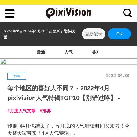
pixivision自2024年5月28日起更新了
隐私政
更新记录
OK
策
。
最新
人气
类别
2022.04.30
插画
每个地区的喜好大不同？ - 2022年4月
pixivision人气特辑TOP10【别错过咯】 -
月度人气文章
推荐
转眼间4月也结束了，每月底的人气特辑时间又来啦！今
天替大家带来「4月人气特辑」。