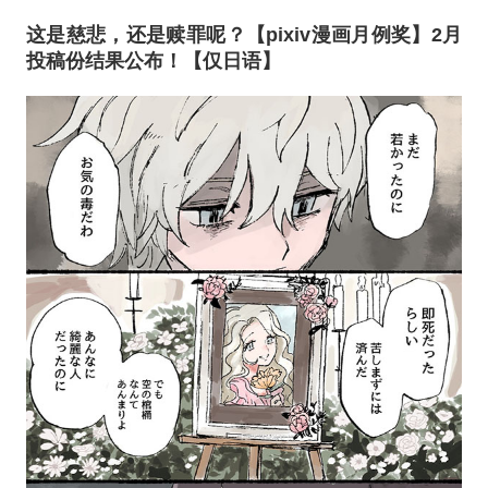
这是慈悲，还是赎罪呢？【pixiv漫画月例奖】2月
投稿份结果公布！【仅日语】