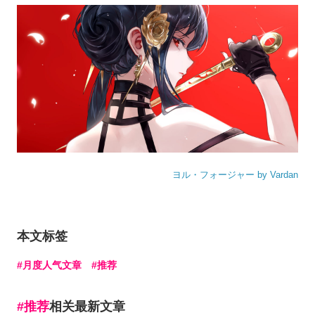
ヨル・フォージャー by Vardan
本文标签
月度人气文章
推荐
推荐
相关最新文章