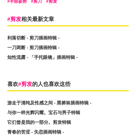
手部姿势
剪刀
剪发
剪发
相关最新文章
利落切断 - 剪刀插画特辑 -
一刀两断 - 剪刀插画特辑 -
知性流露 - 「手托眼镜」插画特辑 -
喜欢
剪发
的人也喜欢这些
游走于清纯及性感之间 - 黑裤袜插画特辑 -
与你一样光辉闪耀。宝石与男子特辑
它们曾是我的一部分。剪发特辑
青春的苦涩 - 失恋插画特辑 -