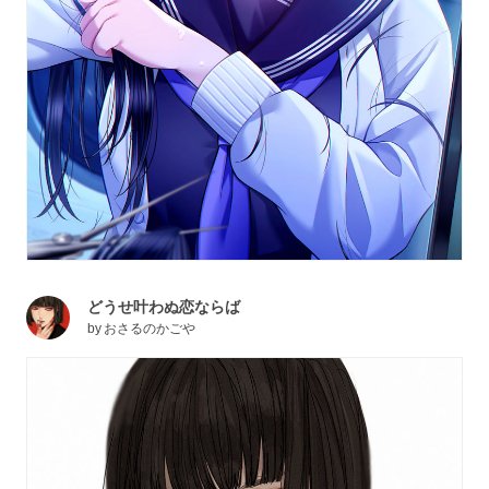
どうせ叶わぬ恋ならば
by
おさるのかごや