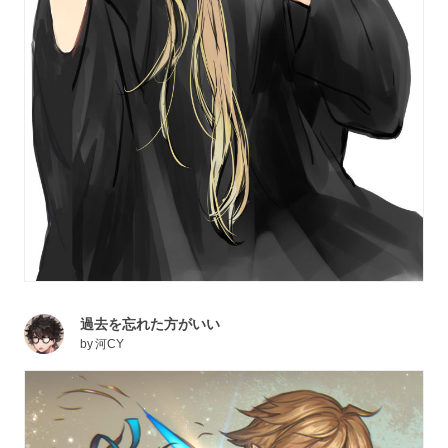
過去を忘れた方がいい
by
河CY