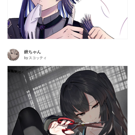
鋏ちゃん
by
スコッティ