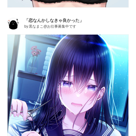
「恋なんかしなきゃ良かった」
by
黒なまこ@お仕事募集中です