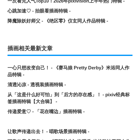
一次看完人气Top10！2026年pixivision上半年热门特辑 -
心跳加速♡ - 抬眼看插画特辑 -
降魔除妖好师父 - 《绝区零》仪玄同人作品特辑 -
插画相关最新文章
一心只想改变自己！ - 《赛马娘 Pretty Derby》米浴同人作
品特辑 -
清透沁凉 - 透视装插画特辑 -
从「这是什么好可怕」到「后方的存在感」！ - pixiv经典标
签插画特辑【大合辑】 -
传递爱意♡ - 「花在嘴边」插画特辑 -
让歌声传递出去！ - 唱歌场景插画特辑 -