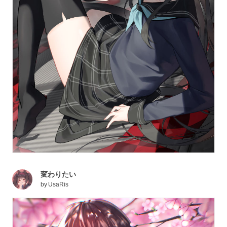
変わりたい
by
UsaRis