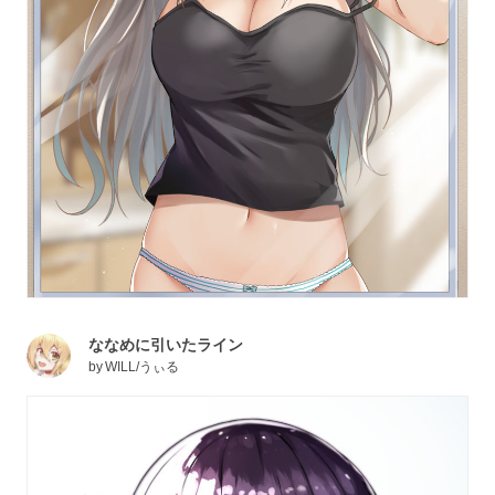
ななめに引いたライン
by
WILL/うぃる