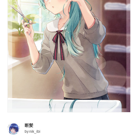
断髪
by
nik_ibi