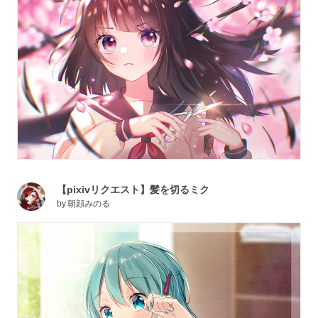
【pixivリクエスト】髪を切るミク
by
朝顔みのる