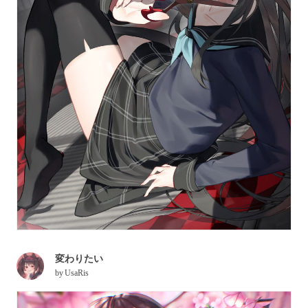
変わりたい
by
UsaRis