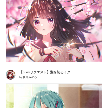
【pixivリクエスト】髪を切るミク
by
朝顔みのる