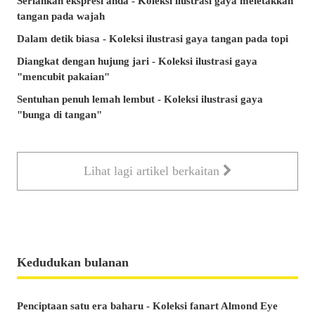
Serlahkan ekspresi anda - Koleksi ilustrasi gaya meletakkan
tangan pada wajah
Dalam detik biasa - Koleksi ilustrasi gaya tangan pada topi
Diangkat dengan hujung jari - Koleksi ilustrasi gaya
"mencubit pakaian"
Sentuhan penuh lemah lembut - Koleksi ilustrasi gaya
"bunga di tangan"
Lihat lagi artikel berkaitan
Kedudukan bulanan
Penciptaan satu era baharu - Koleksi fanart Almond Eye