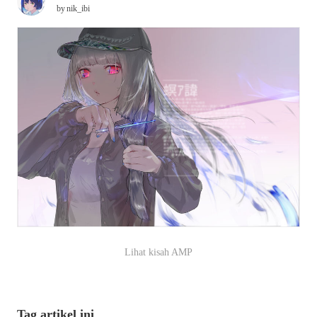
by
nik_ibi
Lihat kisah AMP
Tag artikel ini