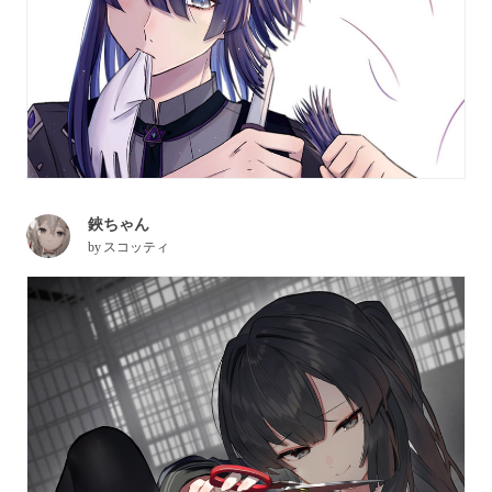
鋏ちゃん
by
スコッティ