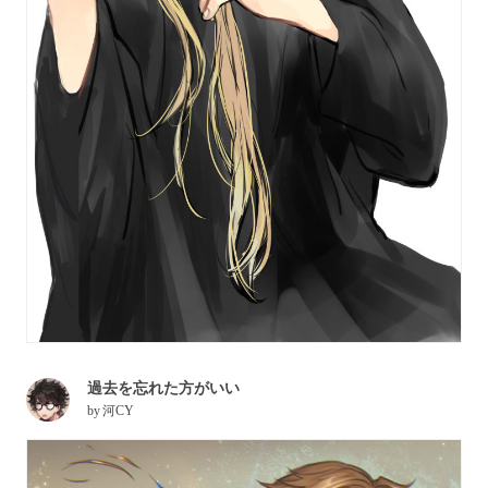
過去を忘れた方がいい
by
河CY