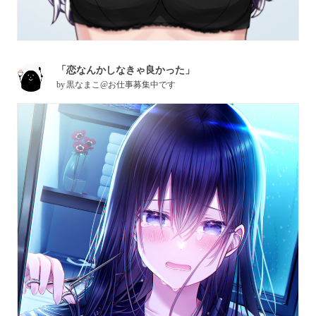
「恋なんかしなきゃ良かった」
by
黒なまこ@お仕事募集中です