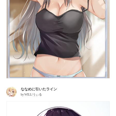
ななめに引いたライン
by
WILL/うぃる