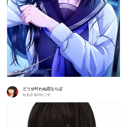
どうせ叶わぬ恋ならば
by
おさるのかごや