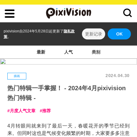
pixivision自2024年5月28日起更新了
隐私政
更新记录
OK
策
。
最新
人气
类别
2024.04.30
插画
热门特辑一手掌握！ - 2024年4月pixivision
热门特辑 -
月度人气文章
推荐
4月转眼间就来到了最后一天，春暖花开的季节已经到
来。但同时这也是气候变化频繁的时期，大家要多多注意