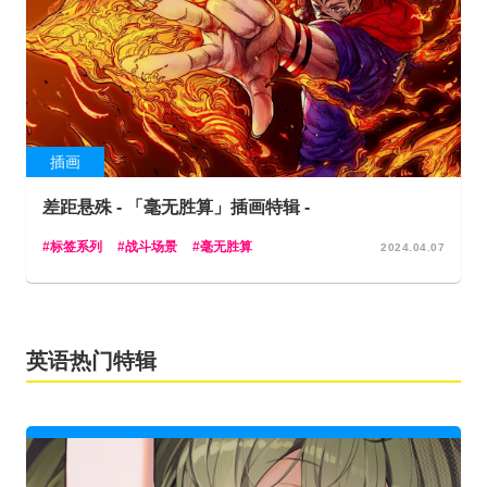
插画
差距悬殊 - 「毫无胜算」插画特辑 -
标签系列
战斗场景
毫无胜算
2024.04.07
英语热门特辑