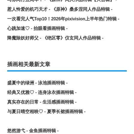
惹人怜爱的机巧天才 - 《原神》桑多涅同人作品特辑 -
一次看完人气Top10！2026年pixivision上半年热门特辑 -
心跳加速♡ - 抬眼看插画特辑 -
降魔除妖好师父 - 《绝区零》仪玄同人作品特辑 -
插画相关最新文章
盛夏中的绿洲 - 泳池插画特辑 -
经典又优雅♡ - 连身泳衣插画特辑 -
真实存在的日常 - 生活感插画特辑 -
与夏日晴空相映♡ - 夏季长裙插画特辑 -
悠然游弋 - 金鱼插画特辑 -