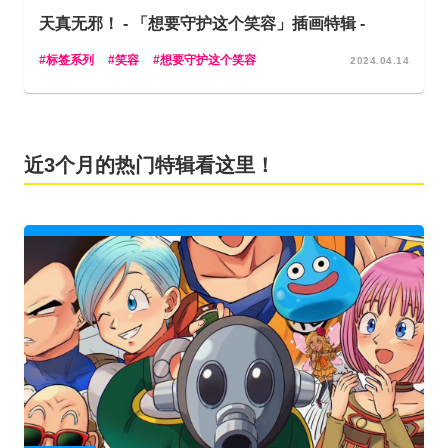
天真无邪！ - 「想要守护这个笑容」插画特辑 -
标签系列
笑容
想要守护这个笑容
2024.04.14
近3个月的热门特辑看这里！