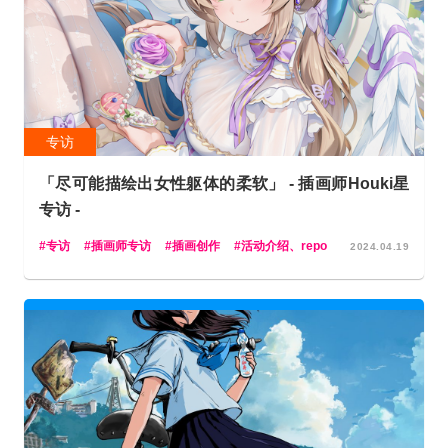
专访
「尽可能描绘出女性躯体的柔软」 - 插画师Houki星
专访 -
专访
插画师专访
插画创作
活动介绍、repo
2024.04.19