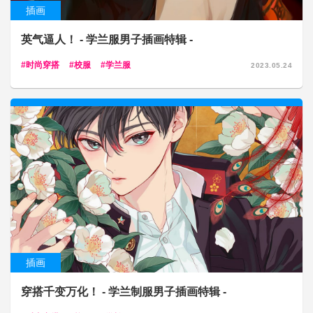
插画
英气逼人！ - 学兰服男子插画特辑 -
时尚穿搭
校服
学兰服
2023.05.24
插画
穿搭千变万化！ - 学兰制服男子插画特辑 -