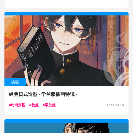
插画
经典日式造型 - 学兰服插画特辑 -
时尚穿搭
校服
学兰服
2026.04.16