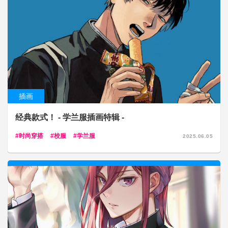
插画
经典款式！ - 学兰服插画特辑 -
时尚穿搭
校服
学兰服
2025.06.05