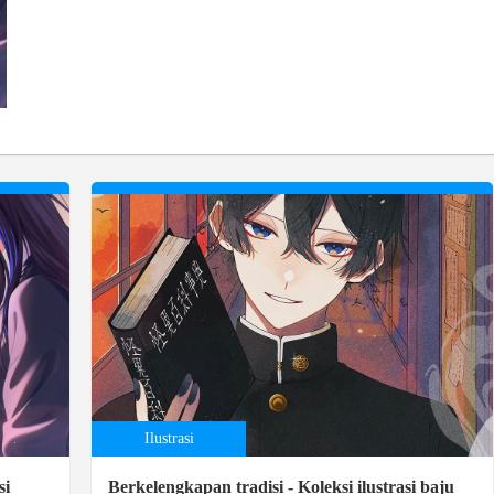
Ilustrasi
si
Berkelengkapan tradisi - Koleksi ilustrasi baju