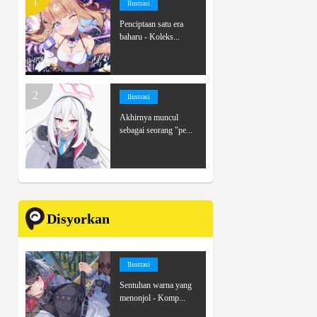
Ilustrasi
Penciptaan satu era
baharu - Koleks...
Ilustrasi
Akhirnya muncul
sebagai seorang "pe...
Disyorkan
Ilustrasi
Sentuhan warna yang
menonjol - Komp...