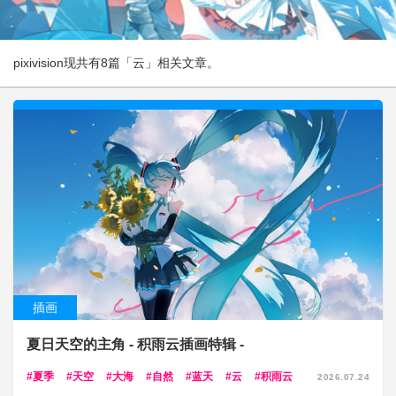
pixivision现共有8篇「云」相关文章。
插画
夏日天空的主角 - 积雨云插画特辑 -
夏季
天空
大海
自然
蓝天
云
积雨云
2026.07.24