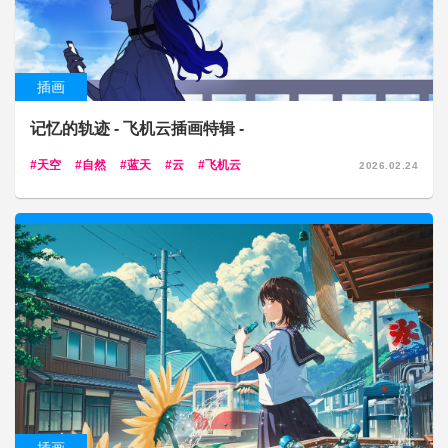
插画
记忆的轨迹 - 飞机云插画特辑 -
天空
自然
蓝天
云
飞机云
2026.02.24