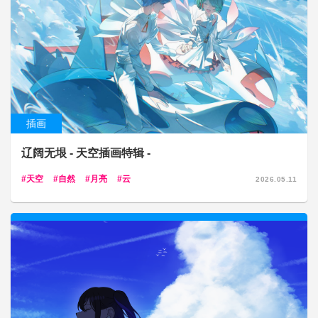
插画
辽阔无垠 - 天空插画特辑 -
天空
自然
月亮
云
2026.05.11