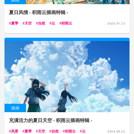
插画
夏日风情 - 积雨云插画特辑 -
夏季
天空
自然
云
积雨云
2025.07.13
插画
充满活力的夏日天空 - 积雨云插画特辑 -
风景
夏季
天空
自然
积雨云
云
2024.08.22