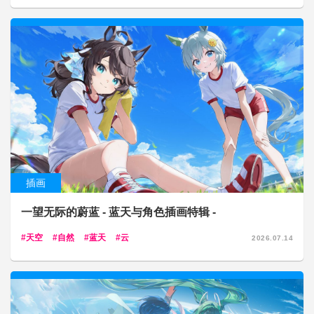
插画
一望无际的蔚蓝 - 蓝天与角色插画特辑 -
天空
自然
蓝天
云
2026.07.14