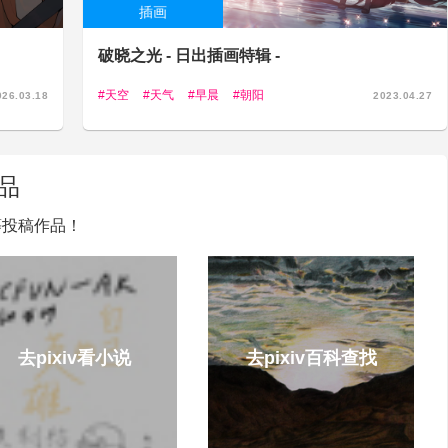
插画
破晓之光 - 日出插画特辑 -
天空
天气
早晨
朝阳
026.03.18
2023.04.27
品
说等投稿作品！
去pixiv看小说
去pixiv百科查找