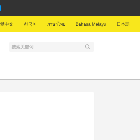
繁體中文
한국어
ภาษาไทย
Bahasa Melayu
日本語