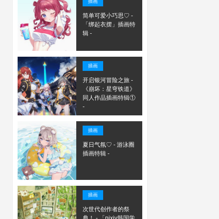
插画
简单可爱小巧思♡ -
「绑起衣摆」插画特
辑 -
插画
开启银河冒险之旅 -
《崩坏：星穹铁道》
同人作品插画特辑①
-
插画
夏日气氛♡ - 游泳圈
插画特辑 -
插画
次世代创作者的祭
典！ - 「pixiv韩国学