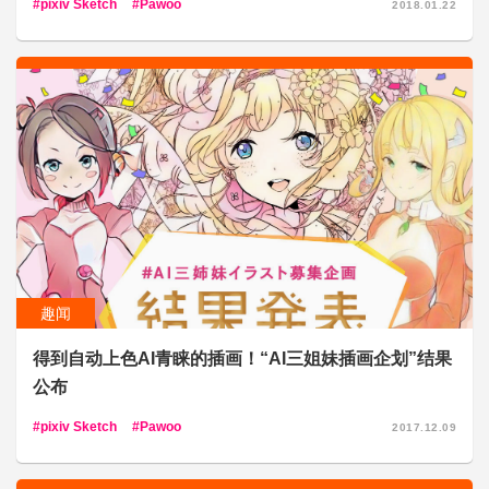
pixiv Sketch
Pawoo
2018.01.22
趣闻
得到自动上色AI青睐的插画！“AI三姐妹插画企划”结果
公布
pixiv Sketch
Pawoo
2017.12.09