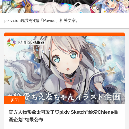
pixivision现共有4篇「Pawoo」相关文章。
趣闻
官方人物形象太可爱了♡pixiv Sketch“绘爱Chiena插
画企划”结果公布