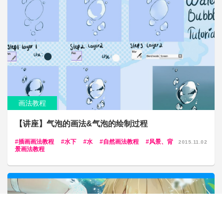
画法教程
【讲座】气泡的画法&气泡的绘制过程
插画画法教程
水下
水
自然画法教程
风景、背
2015.11.02
景画法教程