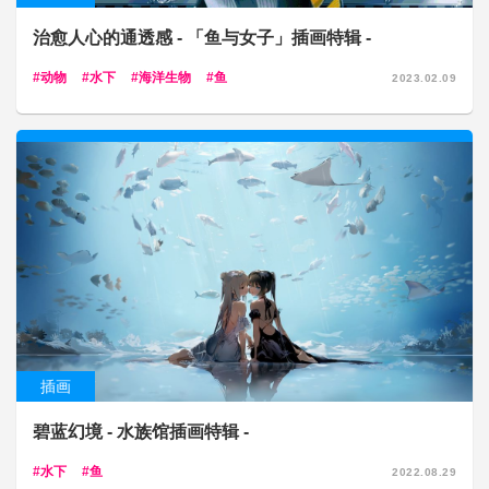
治愈人心的通透感 - 「鱼与女子」插画特辑 -
动物
水下
海洋生物
鱼
2023.02.09
插画
碧蓝幻境 - 水族馆插画特辑 -
水下
鱼
2022.08.29