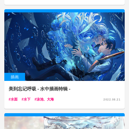
插画
美到忘记呼吸 - 水中插画特辑 -
水面
水下
泳池、大海
2022.08.21