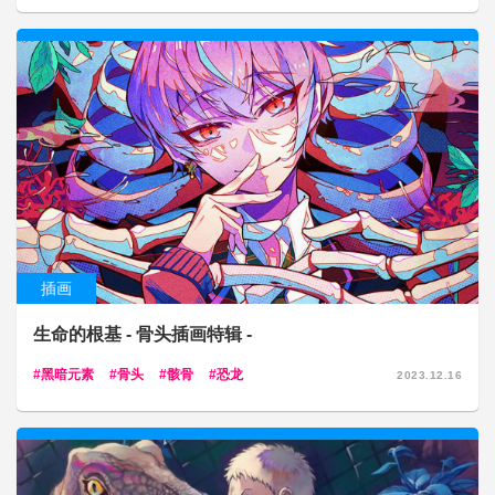
插画
生命的根基 - 骨头插画特辑 -
黑暗元素
骨头
骸骨
恐龙
2023.12.16