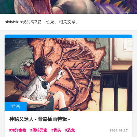
pixivision现共有3篇「恐龙」相关文章。
插画
神秘又迷人 - 骨骼插画特辑 -
海洋生物
黑暗元素
骨头
恐龙
2026.03.17