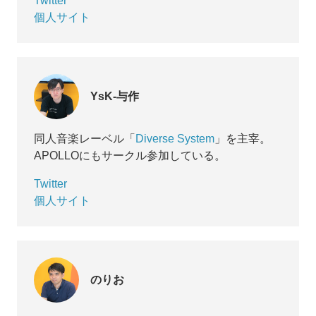
Twitter
個人サイト
YsK-与作
同人音楽レーベル「
Diverse System
」を主宰。
APOLLOにもサークル参加している。
Twitter
個人サイト
のりお