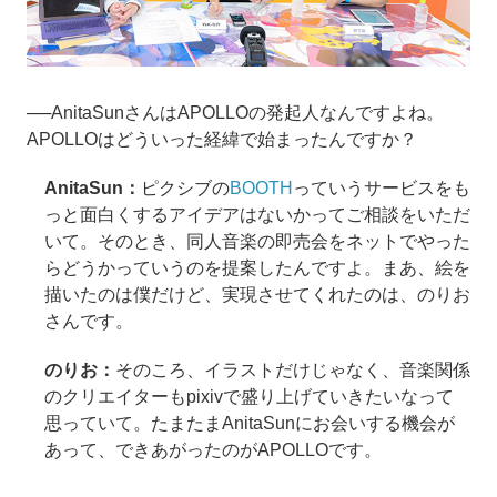
──AnitaSunさんはAPOLLOの発起人なんですよね。
APOLLOはどういった経緯で始まったんですか？
AnitaSun：
ピクシブの
BOOTH
っていうサービスをも
っと面白くするアイデアはないかってご相談をいただ
いて。そのとき、同人音楽の即売会をネットでやった
らどうかっていうのを提案したんですよ。まあ、絵を
描いたのは僕だけど、実現させてくれたのは、のりお
さんです。
のりお：
そのころ、イラストだけじゃなく、音楽関係
のクリエイターもpixivで盛り上げていきたいなって
思っていて。たまたまAnitaSunにお会いする機会が
あって、できあがったのがAPOLLOです。