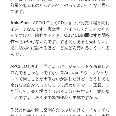
熱量のあるものだったので、やってよかったなと思っ
てます。
AnitaSun：
APOLLOってCDショップの売り場と同じ
イメージなんです。実は昔、バイトしてたことがある
んですけど。陳列するとき、
CDとCDの間にすき間を
作っちゃいけない
んです。すき間があると売れない。
逆に詰めれば詰めるほど、どんどん売れるようになる
んです。
APOLLOもそれと同じように、ジャケットが所狭しと
並んでるじゃないですか。昔Amazonのウィッシュリ
ストで同じことが出来ないか試したけど、どうしても
余分な空白が入ってしまって諦めたんです。正直、す
き間って、売り場づくりの考え方からすると、意味な
いんですよ。あくまで頒布作品が主体ですから。
作品と作品の間に空間をたっぷりあけて、「キレイな