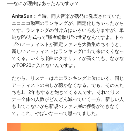
──なにか理由はあったんですか？
AnitaSun：
当時、同人音楽が活発に発表されていた
ニコニコ動画のランキングが、固定化しちゃったから
です。ランキングの付け方はいろいろありますが、単
純なPV方式って”勝者総取り”の世界なんですよ。トッ
プのアーティストが固定ファンを大勢集めちゃうと、
新しいアーティストはランキングに出て来にくくなっ
てくる。いくら楽曲のクオリティが高くても、なかな
かTOP20に入れないんですよ。
だから、リスナーは常にランキング上位にいる、同じ
アーティストの曲しか聴かなくなる。でも、その人た
ちも1、2年もすると飽きてくるんです。それでリス
ナー全体の人数がどんどん減っていく一方、新しい人
も出てこないから新規のファン層の獲得ができなく
て。これ、やばいなーって思ってました。