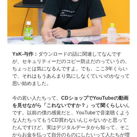
YsK-与作：
ダウンロードの話に関連してなんです
が、セキュリティーだのコピー防止だのっていうの、
ちょっとは気になるんですよ。でも、ここ3年くらい
で、それはもうあんまり気にしなくていいのかなって
思い始めました。
今の若い人たちって、
CDショップでYouTubeの動画
を見せながら「これないですか？」って聞くらしい
ん
です。以前の僕の感覚だと、YouTubeで音楽聴くよう
な人たちってもうCD買わないんじゃないかと思って
たんですけど、実はデジタルデータから知って、そこ
からお金を払って自分のものにしたいって人たちが増