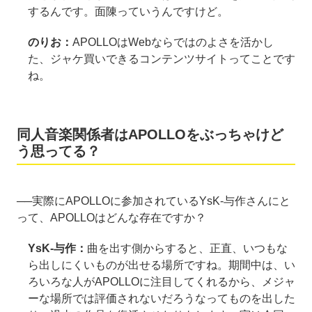
するんです。面陳っていうんですけど。
のりお：
APOLLOはWebならではのよさを活かし
た、ジャケ買いできるコンテンツサイトってことです
ね。
同人音楽関係者はAPOLLOをぶっちゃけど
う思ってる？
──実際にAPOLLOに参加されているYsK-与作さんにと
って、APOLLOはどんな存在ですか？
YsK-与作：
曲を出す側からすると、正直、いつもな
ら出しにくいものが出せる場所ですね。期間中は、い
ろいろな人がAPOLLOに注目してくれるから、メジャ
ーな場所では評価されないだろうなってものを出した