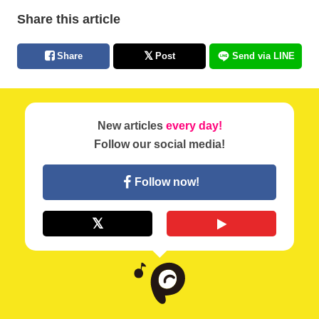
Share this article
Share
Post
Send via LINE
New articles
every day!
Follow our social media!
Follow now!