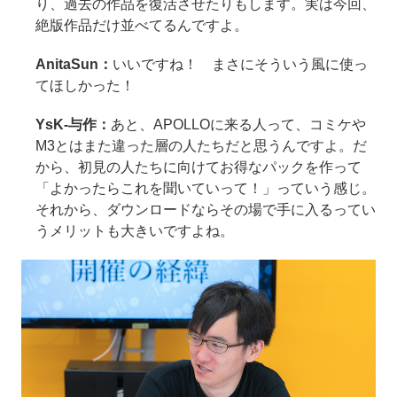
り、過去の作品を復活させたりもします。実は今回、
絶版作品だけ並べてるんですよ。
AnitaSun：
いいですね！ まさにそういう風に使っ
てほしかった！
YsK-与作：
あと、APOLLOに来る人って、コミケや
M3とはまた違った層の人たちだと思うんですよ。だ
から、初見の人たちに向けてお得なパックを作って
「よかったらこれを聞いていって！」っていう感じ。
それから、ダウンロードならその場で手に入るってい
うメリットも大きいですよね。