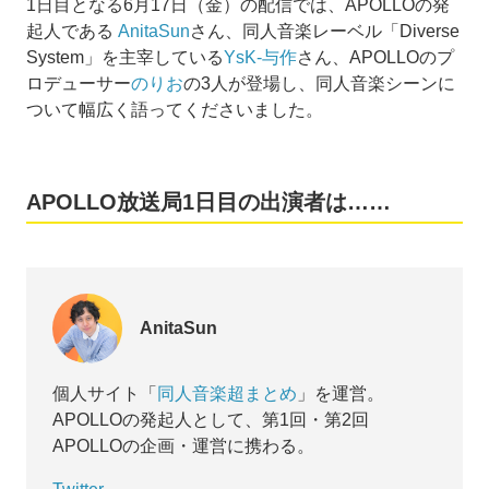
1日目となる6月17日（金）の配信では、APOLLOの発
起人である
AnitaSun
さん、同人音楽レーベル「Diverse
System」を主宰している
YsK-与作
さん、APOLLOのプ
ロデューサー
のりお
の3人が登場し、同人音楽シーンに
ついて幅広く語ってくださいました。
APOLLO放送局1日目の出演者は……
AnitaSun
個人サイト「
同人音楽超まとめ
」を運営。
APOLLOの発起人として、第1回・第2回
APOLLOの企画・運営に携わる。