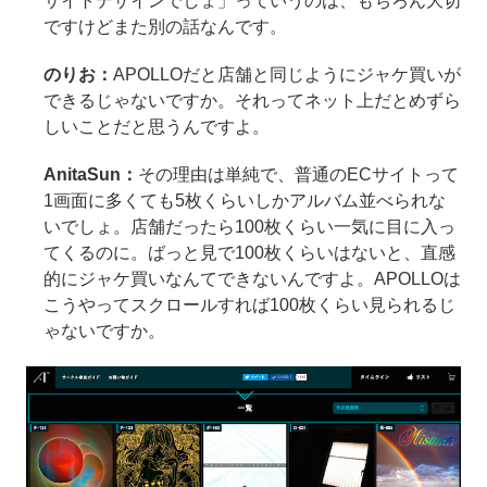
サイトデザインでしょ」っていうのは、もちろん大切
ですけどまた別の話なんです。
のりお：
APOLLOだと店舗と同じようにジャケ買いが
できるじゃないですか。それってネット上だとめずら
しいことだと思うんですよ。
AnitaSun：
その理由は単純で、普通のECサイトって
1画面に多くても5枚くらいしかアルバム並べられな
いでしょ。店舗だったら100枚くらい一気に目に入っ
てくるのに。ばっと見で100枚くらいはないと、直感
的にジャケ買いなんてできないんですよ。APOLLOは
こうやってスクロールすれば100枚くらい見られるじ
ゃないですか。