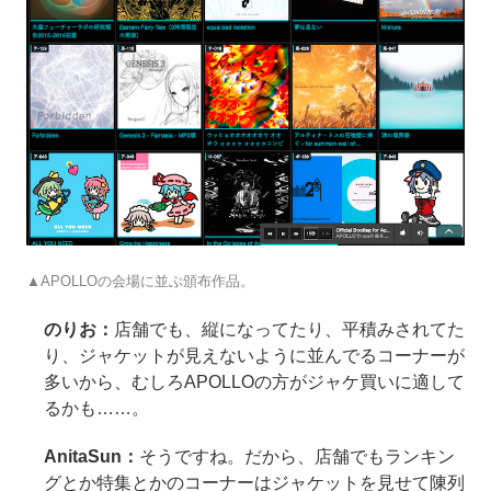
▲APOLLOの会場に並ぶ頒布作品。
のりお：
店舗でも、縦になってたり、平積みされてた
り、ジャケットが見えないように並んでるコーナーが
多いから、むしろAPOLLOの方がジャケ買いに適して
るかも……。
AnitaSun：
そうですね。だから、店舗でもランキン
グとか特集とかのコーナーはジャケットを見せて陳列