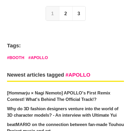
1
2
3
Tags:
BOOTH
APOLLO
Newest articles tagged
APOLLO
[Hommarju × Nagi Nemoto] APOLLO's First Remix
Contest! What's Behind The Official Track!?
Why do 3D fashion designers venture into the world of
3D character models? - An interview with Ultimate Yui
beatMARIO on the connection between fan-made Touhou
Project music and art