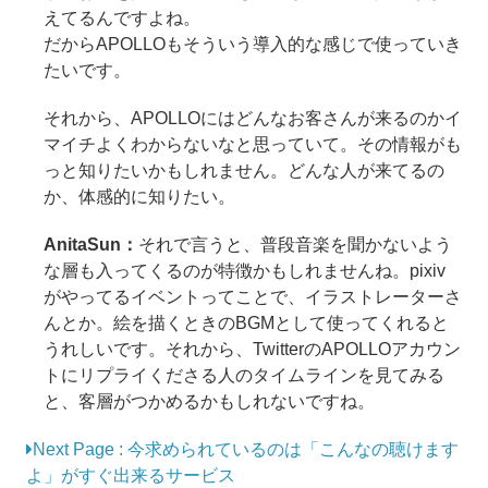
えてるんですよね。
だからAPOLLOもそういう導入的な感じで使っていき
たいです。
それから、APOLLOにはどんなお客さんが来るのかイ
マイチよくわからないなと思っていて。その情報がも
っと知りたいかもしれません。どんな人が来てるの
か、体感的に知りたい。
AnitaSun：
それで言うと、普段音楽を聞かないよう
な層も入ってくるのが特徴かもしれませんね。pixiv
がやってるイベントってことで、イラストレーターさ
んとか。絵を描くときのBGMとして使ってくれると
うれしいです。それから、TwitterのAPOLLOアカウン
トにリプライくださる人のタイムラインを見てみる
と、客層がつかめるかもしれないですね。
Next Page : 今求められているのは「こんなの聴けます
よ」がすぐ出来るサービス