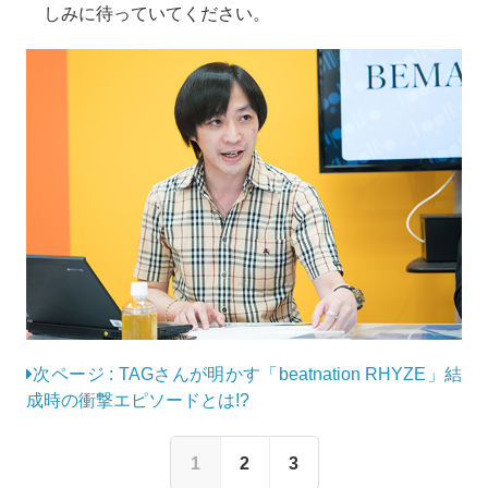
しみに待っていてください。
次ページ : TAGさんが明かす「beatnation RHYZE」結
成時の衝撃エピソードとは!?
1
2
3