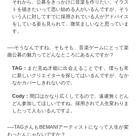
それから、公募をきっかけに音楽を作りたい、イラス
トを描きたいって思い始める人がいるんですが、そう
いう人に対してすでに採用されている人がアドバイス
をしている姿も見られて、微笑ましいなと思っていま
す。
──そうなんですね。そもそも、音楽ゲームにとって楽
曲公募の魅力ってどんなところにあるんですか？
TAG：
まだ見ぬ才能に出会えることです。僕らも常
に新しいクリエイターを探してはいるんですが、なか
なかカバーしきれないので。
Cody：
間口はかなり広くしてるので、遠慮無くどん
どん参加してほしいですね。採用されて人生変わりま
したって人もいるんですよ。
──TAGさんもBEMANIアーティストになって人生が変
わったんじゃないですか？