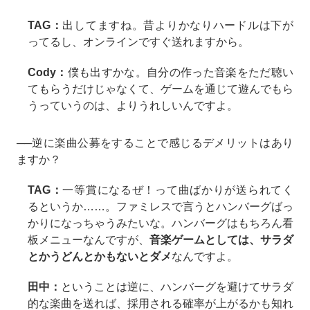
TAG：
出してますね。昔よりかなりハードルは下が
ってるし、オンラインですぐ送れますから。
Cody：
僕も出すかな。自分の作った音楽をただ聴い
てもらうだけじゃなくて、ゲームを通じて遊んでもら
うっていうのは、よりうれしいんですよ。
──逆に楽曲公募をすることで感じるデメリットはあり
ますか？
TAG：
一等賞になるぜ！って曲ばかりが送られてく
るというか……。ファミレスで言うとハンバーグばっ
かりになっちゃうみたいな。ハンバーグはもちろん看
板メニューなんですが、
音楽ゲームとしては、サラダ
とかうどんとかもないとダメ
なんですよ。
田中：
ということは逆に、ハンバーグを避けてサラダ
的な楽曲を送れば、採用される確率が上がるかも知れ