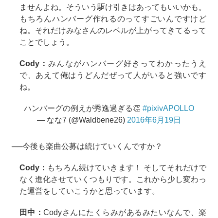
ませんよね。そういう駆け引きはあってもいいかも。
もちろんハンバーグ作れるのってすごいんですけど
ね。それだけみなさんのレベルが上がってきてるって
ことでしょう。
Cody：
みんながハンバーグ好きってわかったうえ
で、あえて俺はうどんだぜって人がいると強いです
ね。
ハンバーグの例えが秀逸過ぎる👏
#pixivAPOLLO
— なな7 (@Waldbene26)
2016年6月19日
──今後も楽曲公募は続けていくんですか？
Cody：
もちろん続けていきます！ そしてそれだけで
なく進化させていくつもりです。これから少し変わっ
た運営をしていこうかと思っています。
田中：
Codyさんにたくらみがあるみたいなんで、楽