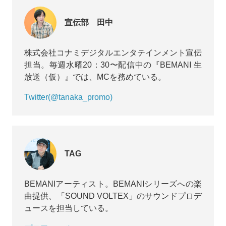
した。
宣伝部 田中
意外な裏話も飛び出した、『APOLLO放送局』3日目の
配信を、ダイジェストで振り返ります！
株式会社コナミデジタルエンタテインメント宣伝
担当。毎週水曜20：30〜配信中の『BEMANI 生
放送（仮）』では、MCを務めている。
Twitter(@tanaka_promo)
TAG
BEMANIアーティスト。BEMANIシリーズへの楽
曲提供、「SOUND VOLTEX」のサウンドプロデ
ュースを担当している。