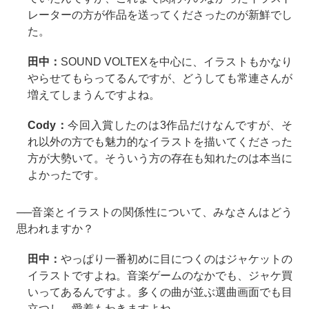
レーターの方が作品を送ってくださったのが新鮮でし
た。
田中：
SOUND VOLTEXを中心に、イラストもかなり
やらせてもらってるんですが、どうしても常連さんが
増えてしまうんですよね。
Cody：
今回入賞したのは3作品だけなんですが、そ
れ以外の方でも魅力的なイラストを描いてくださった
方が大勢いて。そういう方の存在も知れたのは本当に
よかったです。
──音楽とイラストの関係性について、みなさんはどう
思われますか？
田中：
やっぱり一番初めに目につくのはジャケットの
イラストですよね。音楽ゲームのなかでも、ジャケ買
いってあるんですよ。多くの曲が並ぶ選曲画面でも目
立つし、愛着もわきますよね。