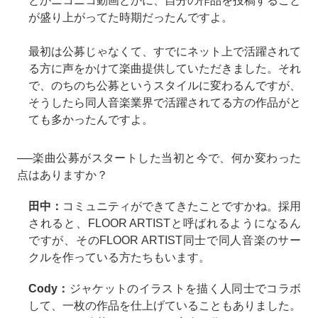
とかニコニコ動画とかに、自分の作品を投稿すること
が盛り上がってた時期だったんですよ。
最初は公募じゃなくて、すでにネット上で活躍されて
る方に声をかけて楽曲提供していただきました。それ
で、のちのち公募というスタイルに変わるんですが、
そうしたら同人音楽業界で活躍されてる方の作品がと
ても多かったんですよ。
──楽曲公募がスタートした当初と今で、何か変わった
点はありますか？
田中：
コミュニティができてきたことですかね。採用
されると、FLOOR ARTISTと呼ばれるようになるん
ですが、そのFLOOR ARTIST同士で同人音楽のサー
クルを作っている方たちもいます。
Cody：
ジャケットのイラストを描く人同士でコラボ
して、一枚の作品を仕上げていることもありました。