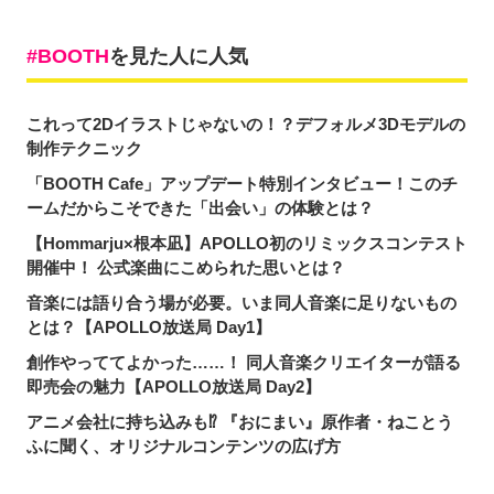
BOOTH
を見た人に人気
これって2Dイラストじゃないの！？デフォルメ3Dモデルの
制作テクニック
「BOOTH Cafe」アップデート特別インタビュー！このチ
ームだからこそできた「出会い」の体験とは？
【Hommarju×根本凪】APOLLO初のリミックスコンテスト
開催中！ 公式楽曲にこめられた思いとは？
音楽には語り合う場が必要。いま同人音楽に足りないもの
とは？【APOLLO放送局 Day1】
創作やっててよかった……！ 同人音楽クリエイターが語る
即売会の魅力【APOLLO放送局 Day2】
アニメ会社に持ち込みも⁉ 『おにまい』原作者・ねことう
ふに聞く、オリジナルコンテンツの広げ方