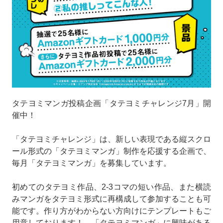
タテヨミマンガ投稿企画「タテヨミチャレンジ7月」開
催中！
「タテヨミチャレンジ」は、新しい表現である縦スクロ
ール形式の「タテヨミマンガ」制作を応援する企画で、
毎月「タテヨミマンガ」を募集しています。
初めてのタテヨミ作品、2-3コマの短い作品、また横読
みマンガをタテヨミ形式に再構成して参加することも可
能です。作り方がわからない方向けにテンプレートもご
用意しております！ 「タテヨミマンガ」に興味がある