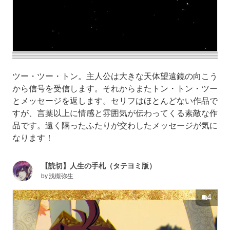
ツー・ツー・トン。主人公は大きな天体望遠鏡の向こう
から信号を受信します。それからまたトン・トン・ツー
とメッセージを返します。セリフはほとんどない作品で
すが、言葉以上に情感と雰囲気が伝わってくる素敵な作
品です。遠く隔ったふたりが交わしたメッセージが気に
なります！
【読切】人生の手札（タテヨミ版）
by
浅槻弥生
4