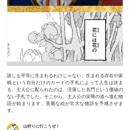
誰しも平等に生まれるわけじゃない。生まれる存在や家
柄という自分だけのカードの手札によって人生は決ま
る。主人公に配られたのは、没落した名門という価値の
ない手札でした。そこから、主人公の栄華の道へ進む物
語が始まります。美麗な絵が壮大な物語を予感させま
す。
山狩りに行こうぜ！