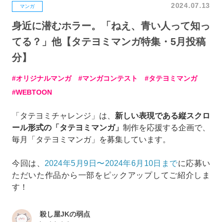
2024.07.13
マンガ
身近に潜むホラー。「ねえ、青い人って知っ
てる？」他【タテヨミマンガ特集・5月投稿
分】
オリジナルマンガ
マンガコンテスト
タテヨミマンガ
WEBTOON
「タテヨミチャレンジ」は、
新しい表現である縦スクロ
ール形式の「タテヨミマンガ」
制作を応援する企画で、
毎月「タテヨミマンガ」を募集しています。
今回は、
2024年5月9日〜2024年6月10日まで
に応募い
ただいた作品から一部をピックアップしてご紹介しま
す！
殺し屋JKの弱点