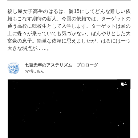
殺し屋女子高生のはるは、齡15にしてどんな難しい依
頼もこなす期待の新人。今回の依頼では、ターゲットの
通う高校に転校生として入学します。ターゲットは頭の
上に蝶々が乗っていても気づかない、ぼんやりとした大
富豪の息子。簡単な依頼に思えましたが、はるには一つ
大きな弱点が……。
七百光年のアステリズム プロローグ
by
橘しあん
4