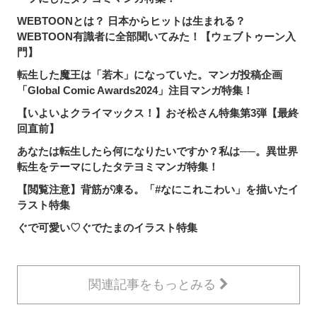
WEBTOONとは？ 日本からヒットは生まれる？
WEBTOON有識者に全部聞いてみた！【ウェブトゥーン入
門】
転生した魔王は「若木」になっていた。マンガ投稿企画
「Global Comic Awards2024」注目マンガ特集！
【いよいよクライマックス！】おそ松さん特集第3弾【最終
回直前】
あなたは転生したら何になりたいですか？私は──。異世界
転生をテーマにしたタテヨミマンガ特集！
【閲覧注意】背筋が凍る。「#なにこれこわい」を描いたイ
ラスト特集
ぐで可愛い♡ぐでたまのイラスト特集
関連記事をもっとみる