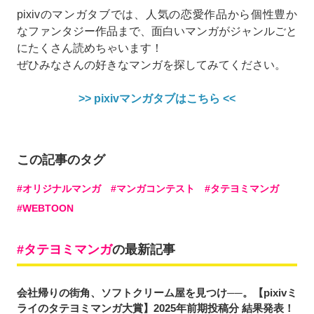
pixivのマンガタブでは、人気の恋愛作品から個性豊か
なファンタジー作品まで、面白いマンガがジャンルごと
にたくさん読めちゃいます！
ぜひみなさんの好きなマンガを探してみてください。
>> pixivマンガタブはこちら <<
この記事のタグ
オリジナルマンガ
マンガコンテスト
タテヨミマンガ
WEBTOON
タテヨミマンガ
の最新記事
会社帰りの街角、ソフトクリーム屋を見つけ──。【pixivミ
ライのタテヨミマンガ大賞】2025年前期投稿分 結果発表！