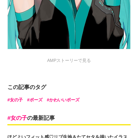
AMPストーリーで見る
この記事のタグ
女の子
ポーズ
かわいいポーズ
女の子
の最新記事
ほどよいフィット感♡リブ生地＆たてセタを描いたイラス