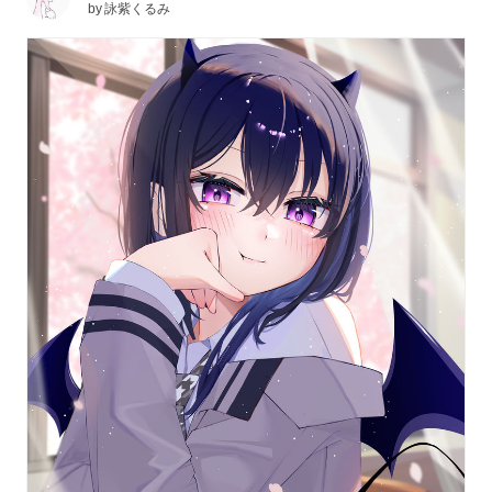
by
詠紫くるみ