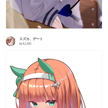
スズカ、デート
by
ILLNG