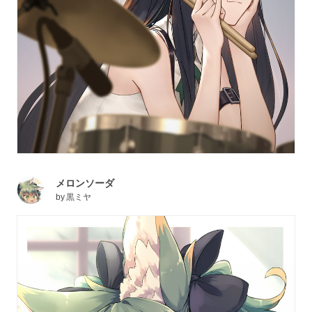
メロンソーダ
by
黒ミヤ