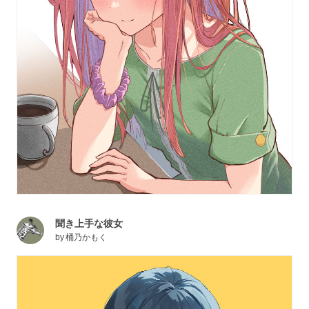
聞き上手な彼女
by
桶乃かもく