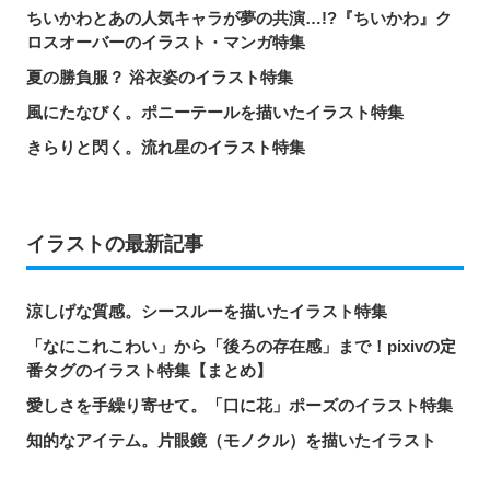
ちいかわとあの人気キャラが夢の共演…!?『ちいかわ』ク
ロスオーバーのイラスト・マンガ特集
夏の勝負服？ 浴衣姿のイラスト特集
風にたなびく。ポニーテールを描いたイラスト特集
きらりと閃く。流れ星のイラスト特集
イラストの最新記事
涼しげな質感。シースルーを描いたイラスト特集
「なにこれこわい」から「後ろの存在感」まで！pixivの定
番タグのイラスト特集【まとめ】
愛しさを手繰り寄せて。「口に花」ポーズのイラスト特集
知的なアイテム。片眼鏡（モノクル）を描いたイラスト