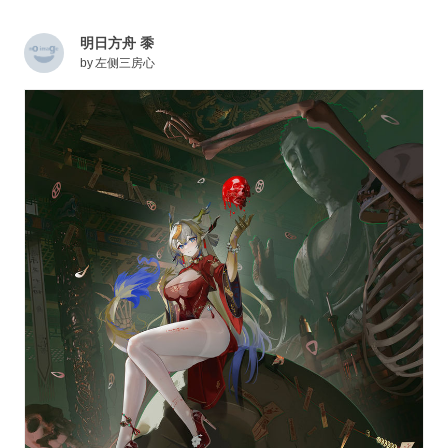
明日方舟 黍
by
左侧三房心