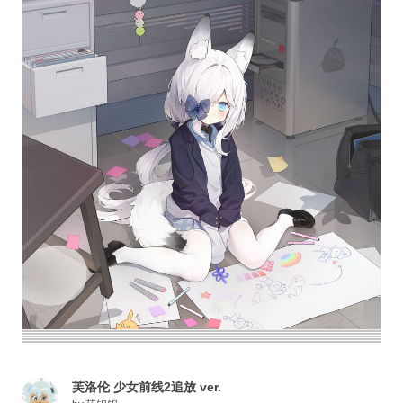
芙洛伦 少女前线2追放 ver.