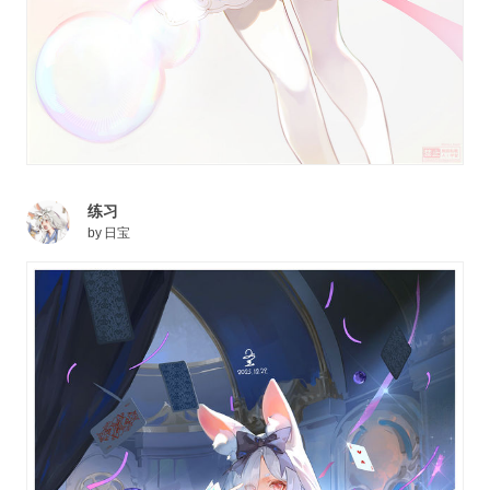
练习
by
日宝