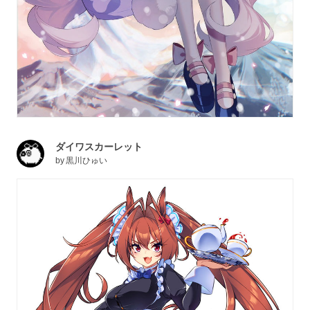
ダイワスカーレット
by
黒川ひゅい