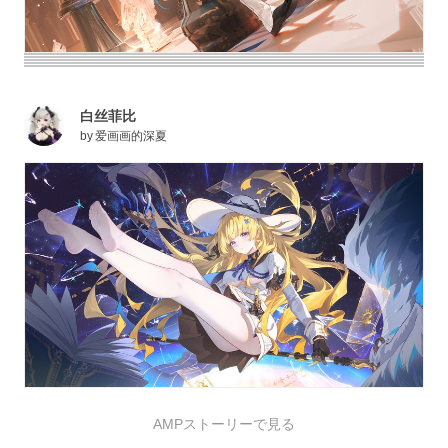
白丝菲比
by
爱画画的深夏
AMPストーリーで見る