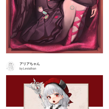
アリアちゃん
by
Leviathan