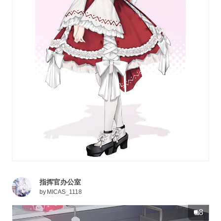
指挥官办公室
by
MICAS_1118
8