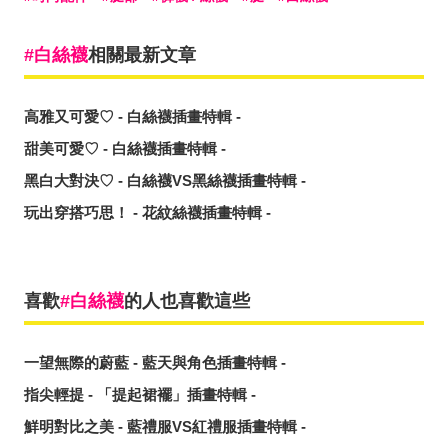
白絲襪
相關最新文章
高雅又可愛♡ - 白絲襪插畫特輯 -
甜美可愛♡ - 白絲襪插畫特輯 -
黑白大對決♡ - 白絲襪VS黑絲襪插畫特輯 -
玩出穿搭巧思！ - 花紋絲襪插畫特輯 -
喜歡
白絲襪
的人也喜歡這些
一望無際的蔚藍 - 藍天與角色插畫特輯 -
指尖輕提 - 「提起裙襬」插畫特輯 -
鮮明對比之美 - 藍禮服VS紅禮服插畫特輯 -