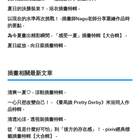
夏日的決勝裝束？ - 浴衣插畫特輯 -
以現在的水準再次挑戰！ -插畫師Nagu老師分享重繪作品時
的要點 -
為今夏畫出精彩瞬間 - 「感受一夏」插畫特輯【大合輯】 -
夏日綻放 - 向日葵插畫特輯 -
插畫相關最新文章
清爽一夏♡ - 涼鞋插畫特輯 -
一心只想改變自己！ - 《賽馬娘 Pretty Derby》米浴同人作
品特輯 -
清透沁涼 - 透視裝插畫特輯 -
從「這是什麼好可怕」到「後方的存在感」！ - pixiv經典標
籤插畫特輯【大合輯】 -