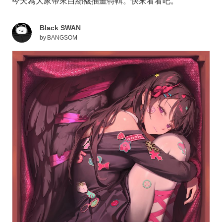
今天為大家帶來白絲襪插畫特輯。快來看看吧。
Black SWAN
by
BANGSOM