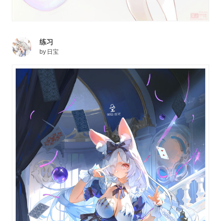
练习
by
日宝