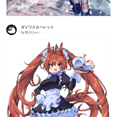
ダイワスカーレット
by
黒川ひゅい