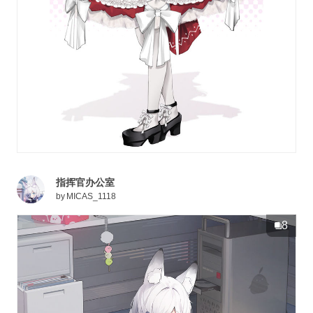
指挥官办公室
by
MICAS_1118
8