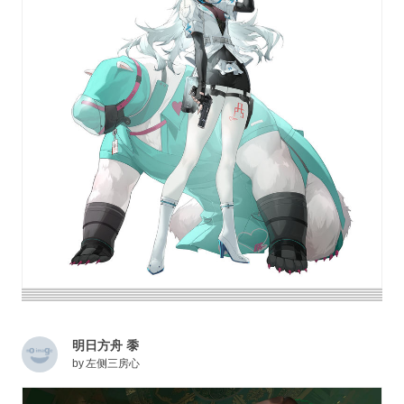
明日方舟 黍
by
左侧三房心