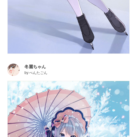
冬麗ちゃん
by
ぺんたごん