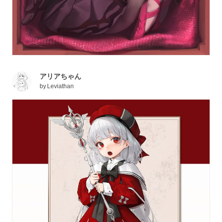
アリアちゃん
by
Leviathan