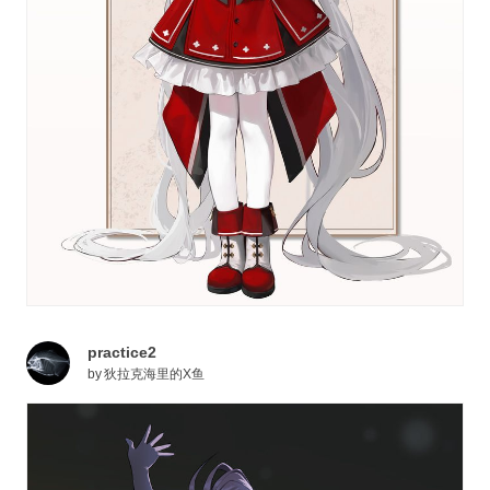
practice2
by
狄拉克海里的X鱼