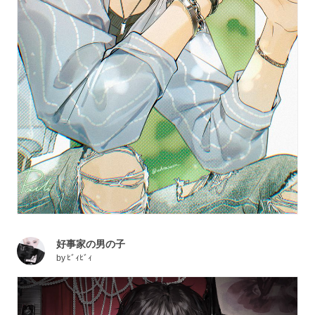
好事家の男の子
by
ﾋﾞｨﾋﾞｨ