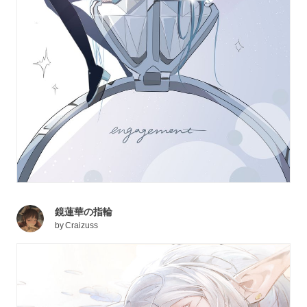
鏡蓮華の指輪
by
Craizuss