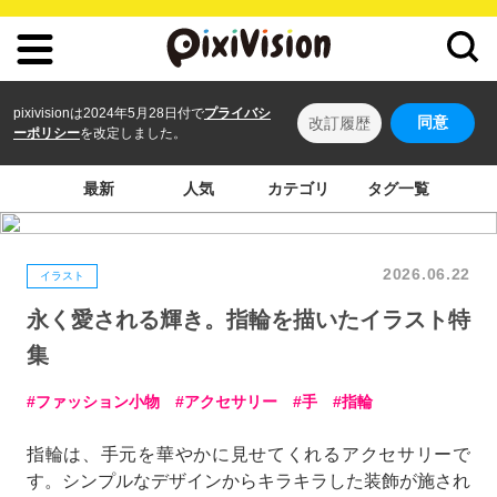
pixivisionは2024年5月28日付で
プライバシ
同意
改訂履歴
ーポリシー
を改定しました。
最新
人気
カテゴリ
タグ一覧
2026.06.22
イラスト
永く愛される輝き。指輪を描いたイラスト特
集
ファッション小物
アクセサリー
手
指輪
指輪は、手元を華やかに見せてくれるアクセサリーで
す。シンプルなデザインからキラキラした装飾が施され