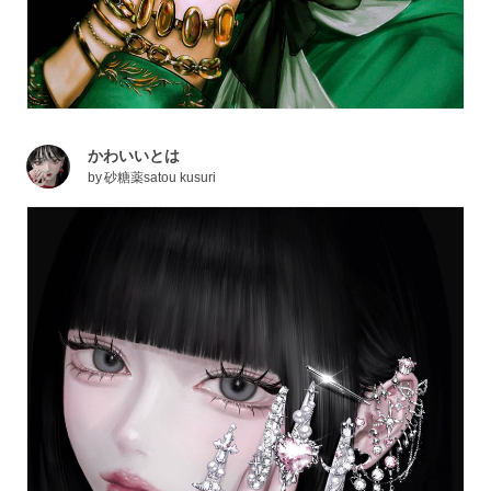
かわいいとは
by
砂糖薬satou kusuri