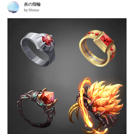
炎の指輪
by
Shouu