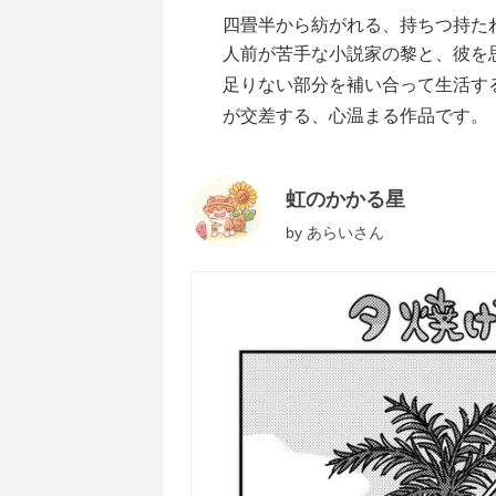
四畳半から紡がれる、持ちつ持た
人前が苦手な小説家の黎と、彼を
足りない部分を補い合って生活す
が交差する、心温まる作品です。
虹のかかる星
by
あらいさん