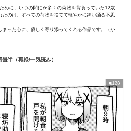
ために、いつの間にか多くの荷物を背負っていた12歳
れたのは、すべての荷物を捨てて軽やかに舞い踊る不思
しまった心に、優しく寄り添ってくれる作品です。（か
四畳半（再録/一気読み）
128