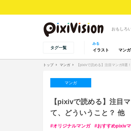
おもしろ
みる
タグ一覧
イラスト
マンガ
トップ
マンガ
【pixivで読める】注目マンガ8
マンガ
【pixivで読める】注
て、どういうこと？ 他
オリジナルマンガ
おすすめpixiv