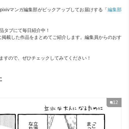
をpixivマンガ編集部がピックアップしてお届けする「
編集部
投稿作品タブにて毎日紹介中！
日までに掲載した作品をまとめてご紹介します。編集員からのおす
できますので、ぜひチェックしてみてください！
に
12