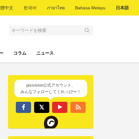
繁體中文
한국어
ภาษาไทย
Bahasa Melayu
日本語
ー
コラム
ニュース
pixivision公式アカウント、
みんなフォローしてくれっぴ〜！