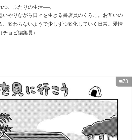
れつ、ふたりの生活──。
思いやりながら日々を生きる書店員のくろこ。お互いの
る、変わらないようで少しずつ変化していく日常。愛情
（チョビ編集員）
73