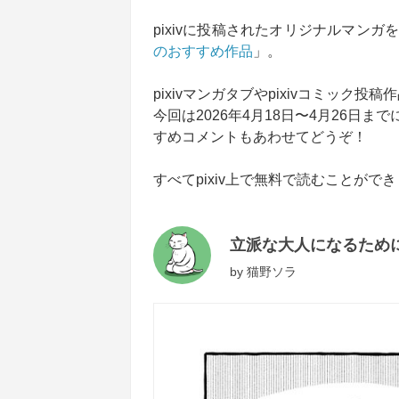
pixivに投稿されたオリジナルマンガ
のおすすめ作品
」。
pixivマンガタブやpixivコミック
今回は2026年4月18日〜4月26
すめコメントもあわせてどうぞ！
すべてpixiv上で無料で読むことが
立派な大人になるため
by
猫野ソラ