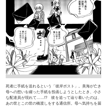
死者に手紙を送れるという「彼岸ポスト」。美海が亡き
母への想いを綴った手紙を投函しようとしたとき、小さ
な配達員が現れて……!? 彼を追って辿り着いたのは、
あの世とこの世の橋渡しをする通信所。母へ気持ちを届