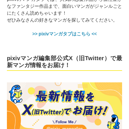
なファンタジー作品まで、面白いマンガがジャンルごと
にたくさん読めちゃいます！
ぜひみなさんの好きなマンガを探してみてください。
>> pixivマンガタブはこちら <<
pixivマンガ編集部公式X（旧Twitter）で最
新マンガ情報をお届け！