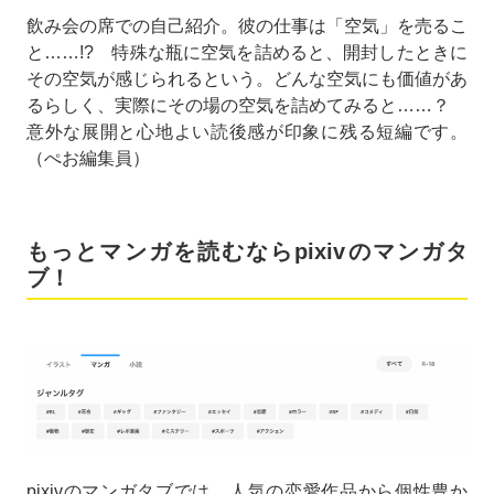
飲み会の席での自己紹介。彼の仕事は「空気」を売るこ
と……!? 特殊な瓶に空気を詰めると、開封したときに
その空気が感じられるという。どんな空気にも価値があ
るらしく、実際にその場の空気を詰めてみると……？
意外な展開と心地よい読後感が印象に残る短編です。
（ぺお編集員）
もっとマンガを読むならpixivのマンガタ
ブ！
pixivのマンガタブでは、人気の恋愛作品から個性豊か