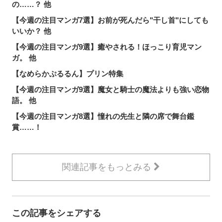
の……？ 他
【今週の注目マンガ7選】お前が死んだら"干し首"にしても
いいか？ 他
【今週の注目マンガ9選】癒やされる！ほっこり育児マン
ガ。 他
【なめらかぷるるん】プリン特集
【今週の注目マンガ9選】魔女と騎士の魔法よりも強い恋物
語。 他
【今週の注目マンガ8選】憧れの先生と隣の席で舞台鑑
賞……！
関連記事をもっとみる
この記事をシェアする