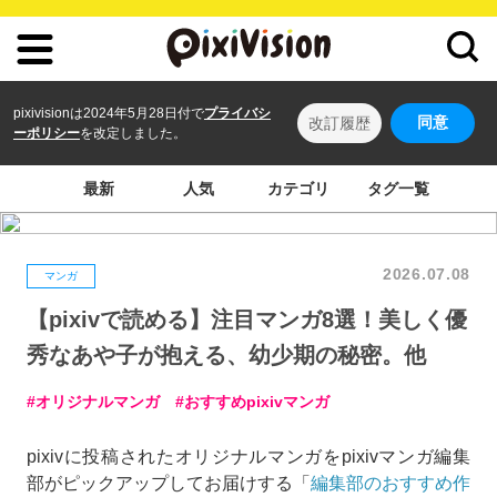
pixivisionは2024年5月28日付で
プライバシ
同意
改訂履歴
ーポリシー
を改定しました。
最新
人気
カテゴリ
タグ一覧
2026.07.08
マンガ
【pixivで読める】注目マンガ8選！美しく優
秀なあや子が抱える、幼少期の秘密。他
オリジナルマンガ
おすすめpixivマンガ
pixivに投稿されたオリジナルマンガをpixivマンガ編集
部がピックアップしてお届けする「
編集部のおすすめ作