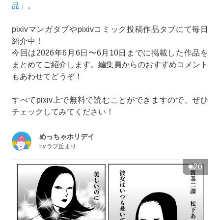
品
」。
pixivマンガタブやpixivコミック投稿作品タブにて毎日
紹介中！
今回は2026年6月6日〜6月10日までに掲載した作品を
まとめてご紹介します。編集員からのおすすめコメント
もあわせてどうぞ！
すべてpixiv上で無料で読むことができますので、ぜひ
チェックしてみてください！
めっちゃホリデイ
by
ラブ丘まり
20