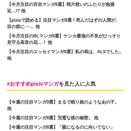
【今月注目の百合マンガ6選】両片想いのふたりが急接
近…!? 他
【pixivで読める】注目マンガ8選！死んだはずの人間が、
目の前に──。他
【今月注目のBLマンガ6選】ケンカ最強の不良がひっそり
見守る高音の花…！ 他
【今月注目のエッセイマンガ6選】私の母は、ALSでした。
他
おすすめpixivマンガ
を見た人に人気
【今週の注目マンガ9選】まるで眠り姫のようなあの子。
他
【今週の注目マンガ8選】完璧な彼の秘密。 他
【今週の注目マンガ8選】「親になるのに向いてない」