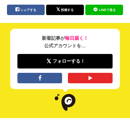
シェアする
投稿する
LINEで送る
新着記事が
毎日届く！
公式アカウントを…
フォローする！