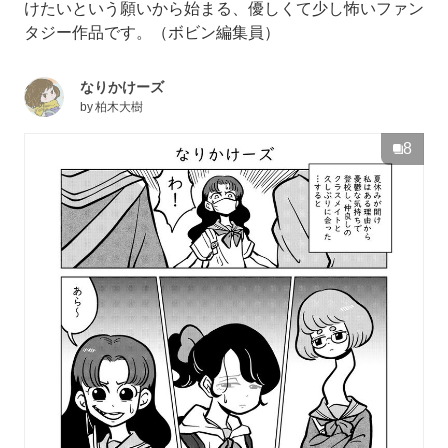
けたいという願いから始まる、優しくて少し怖いファン
タジー作品です。（ボビン編集員）
なりかけーズ
by
柏木大樹
8