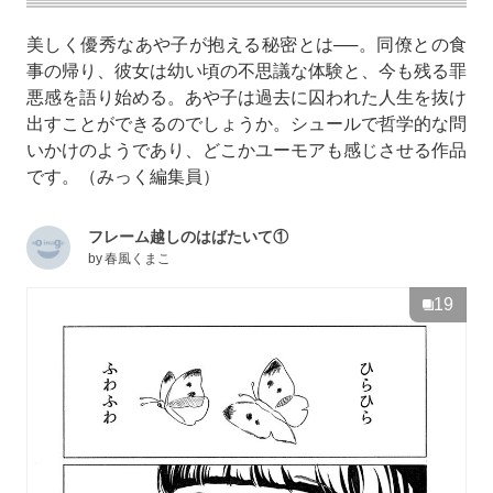
美しく優秀なあや子が抱える秘密とは──。同僚との食
事の帰り、彼女は幼い頃の不思議な体験と、今も残る罪
悪感を語り始める。あや子は過去に囚われた人生を抜け
出すことができるのでしょうか。シュールで哲学的な問
いかけのようであり、どこかユーモアも感じさせる作品
です。（みっく編集員）
フレーム越しのはばたいて①
by
春風くまこ
19