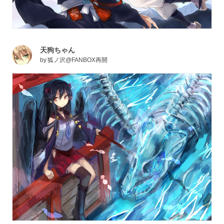
天狗ちゃん
by
狐ノ沢@FANBOX再開