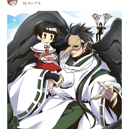
by
ヨシアキ