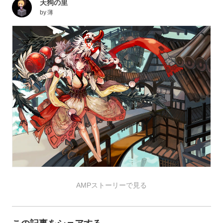
天狗の里
by
薄
AMPストーリーで見る