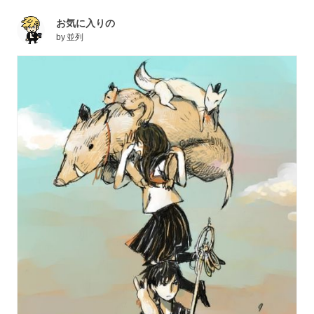
お気に入りの
by
並列