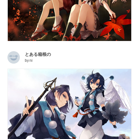
とある箱根の
by
ni