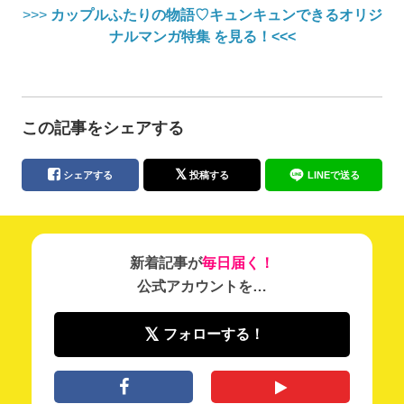
>>>
カップルふたりの物語♡キュンキュンできるオリジ
ナルマンガ特集 を見る！<<<
この記事をシェアする
シェアする
投稿する
LINEで送る
新着記事が
毎日届く！
公式アカウントを…
フォローする！