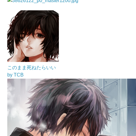
このまま死ねたらいい
by TCB