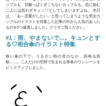
ップルも、甘酸っぱくぎこちないカップルも、恋に励む
二人には思わずキュン♡としてしまいますよね。 本日
は、「あ～恋愛がしたい」と思ってしまうような男女カ
ップルのイラストを特集した記事の中から人気のあった
ものを5つ厳選しました。どうぞご覧ください。
#1：雨、やまないで...。キュンとす
る♡相合傘のイラスト特集
狭い傘の下で、うるさい雨の音のなか、高鳴る鼓
動……。二人だけの空間で生まれる青春のワンシーンを
ピックアップしました。