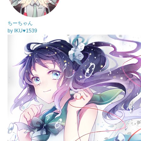
ちーちゃん
by IKU♥1539