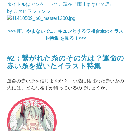
タイトルはアンケートで。現在「雨止まないで///」
by カタヒラシュンシ
>>>
雨、やまないで...。キュンとする♡相合傘のイラス
ト特集 を見る！<<<
#2：繋がれた糸のその先は？運命の
赤い糸を描いたイラスト特集
運命の赤い糸を信じますか？ 小指に結ばれた赤い糸の
先には、どんな相手が待っているのでしょうか。