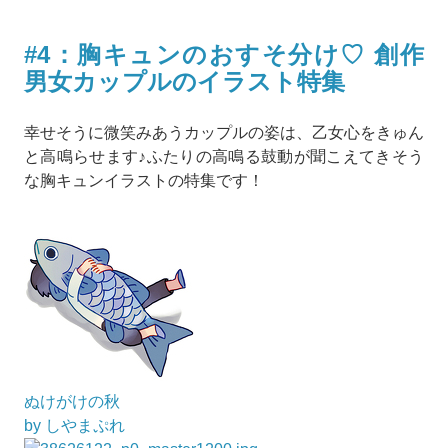
#4：胸キュンのおすそ分け♡ 創作
男女カップルのイラスト特集
幸せそうに微笑みあうカップルの姿は、乙女心をきゅん
と高鳴らせます♪ふたりの高鳴る鼓動が聞こえてきそう
な胸キュンイラストの特集です！
ぬけがけの秋
by しやまぷれ