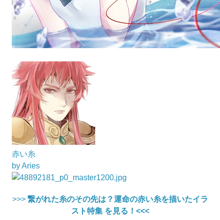
赤い糸
by Aries
>>>
繋がれた糸のその先は？運命の赤い糸を描いたイラ
スト特集 を見る！<<<