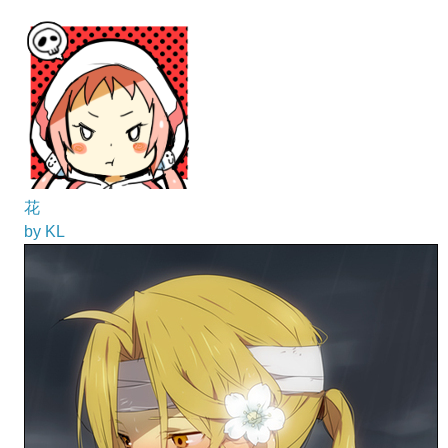
花
by KL