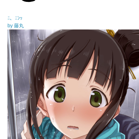
ﾆ、ﾆﾝｯ
by 藤丸