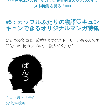
>>>
胸キュンのおすそ分け♡ 創作男女カップルのイラ
スト特集 を見る！<<<
#5：カップルふたりの物語♡キュン
キュンできるオリジナルマンガ特集
ひとつの恋には、必ずひとつのストーリーがあるんです
♡先生×生徒カップルや、獣人×JKまで!?
４コマ漫画『告白』
by 若林稔弥