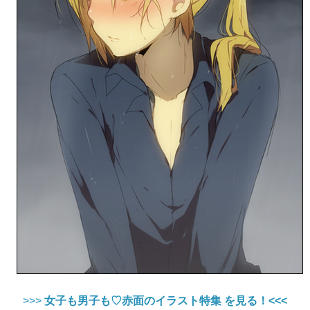
>>>
女子も男子も♡赤面のイラスト特集 を見る！<<<