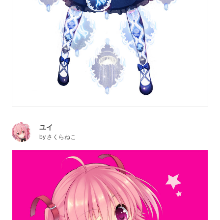
ユイ
by
さくらねこ