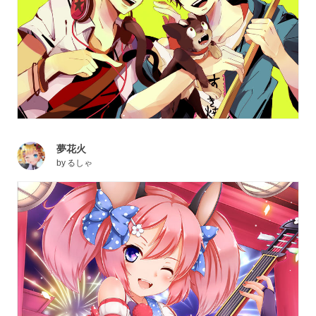
夢花火
by
るしゃ