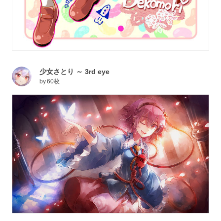
少女さとり ～ 3rd eye
by
60枚