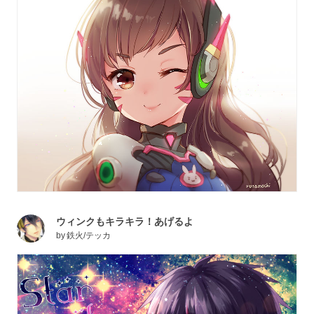
ウィンクもキラキラ！あげるよ
by
鉄火/テッカ