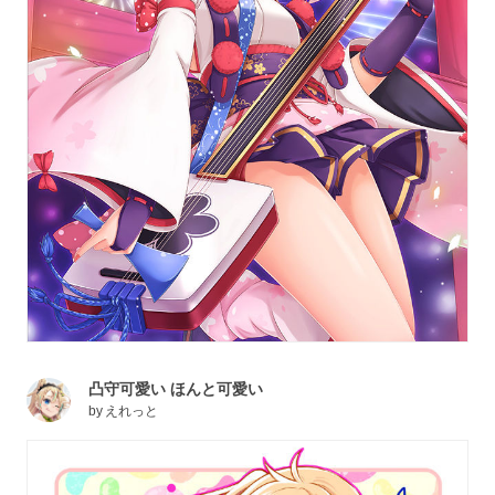
凸守可愛い ほんと可愛い
by
えれっと