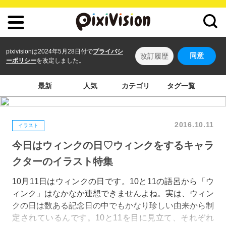
pixivisionは2024年5月28日付で
プライバシ
同意
改訂履歴
ーポリシー
を改定しました。
最新
人気
カテゴリ
タグ一覧
2016.10.11
イラスト
今日はウィンクの日♡ウィンクをするキャラ
クターのイラスト特集
10月11日はウィンクの日です。10と11の語呂から「ウ
ィンク」はなかなか連想できませんよね。実は、ウィン
クの日は数ある記念日の中でもかなり珍しい由来から制
定されているんです。10と11を目に見立て、それぞれ