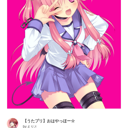
【うたプリ】おはやっほー☆
by
えりと