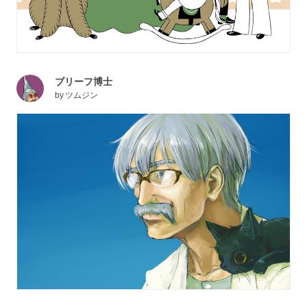
ブリーフ博士
by
ツムジン