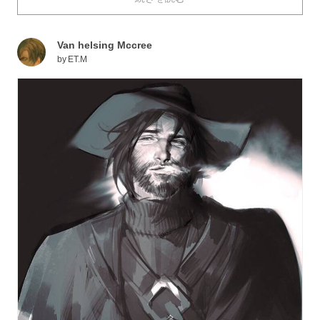
か纏えない、ただならぬ者のオーラを感じますよね。
今回は、そんなダンディさに思わず痺れてしまうよう
Van helsing Mccree
な、髭のイラストを特集しました！さぁ、これであなた
by
ET.M
も年上好きへの道が開けましたね。