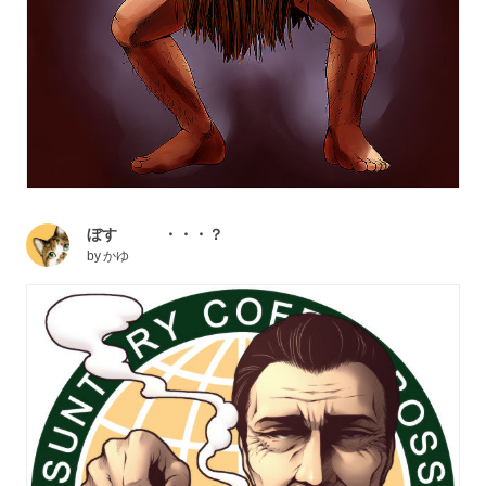
ぼす ・・・？
by
かゆ