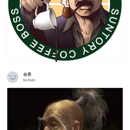
会長
by
duex