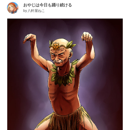
おやじは今日も踊り続ける
by
八軒屋ねこ