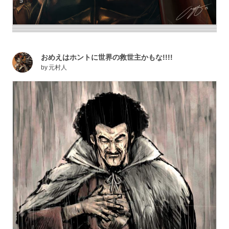
おめえはホントに世界の救世主かもな!!!!
by
元村人