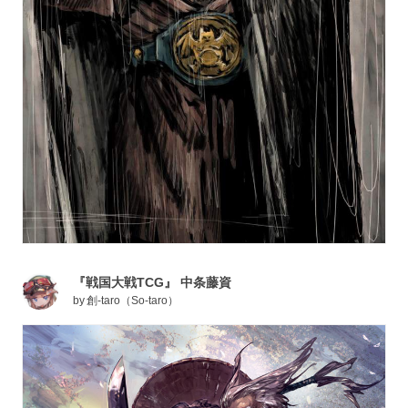
『戦国大戦TCG』 中条藤資
by
創-taro（So-taro）