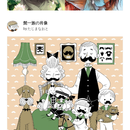
髭一族の肖像
by
たじまなおと