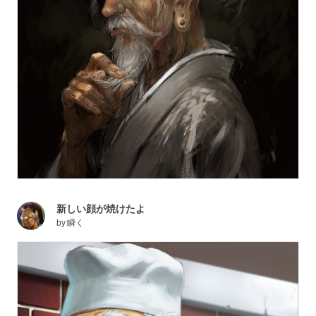
新しい顔が焼けたよ
by
瞬く