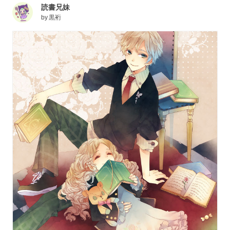
読書兄妹
by
黒裄