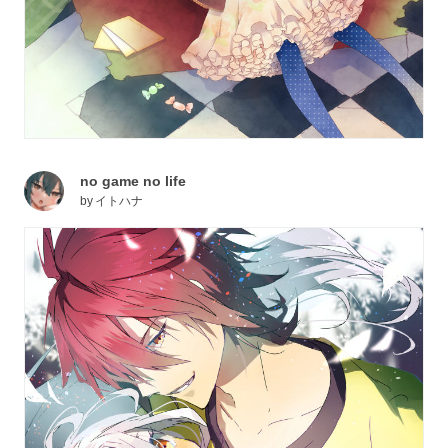
no game no life
by
イトハナ