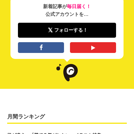
新着記事が
毎日届く！
公式アカウントを…
フォローする！
月間ランキング