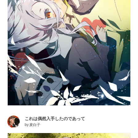
これは偶然入手したのであって
by
麦白子