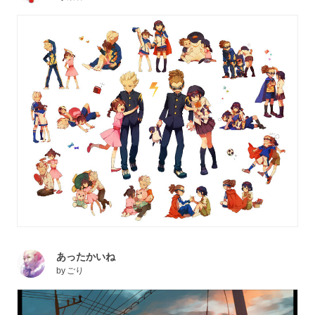
あったかいね
by
ごり