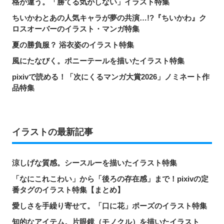
格が違う。「勝てる気がしない」イラスト特集
ちいかわとあの人気キャラが夢の共演…!?『ちいかわ』ク
ロスオーバーのイラスト・マンガ特集
夏の勝負服？ 浴衣姿のイラスト特集
風にたなびく。ポニーテールを描いたイラスト特集
pixivで読める！「次にくるマンガ大賞2026」ノミネート作
品特集
イラストの最新記事
涼しげな質感。シースルーを描いたイラスト特集
「なにこれこわい」から「後ろの存在感」まで！pixivの定
番タグのイラスト特集【まとめ】
愛しさを手繰り寄せて。「口に花」ポーズのイラスト特集
知的なアイテム。片眼鏡（モノクル）を描いたイラスト