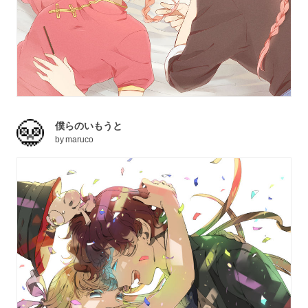
僕らのいもうと
by
maruco