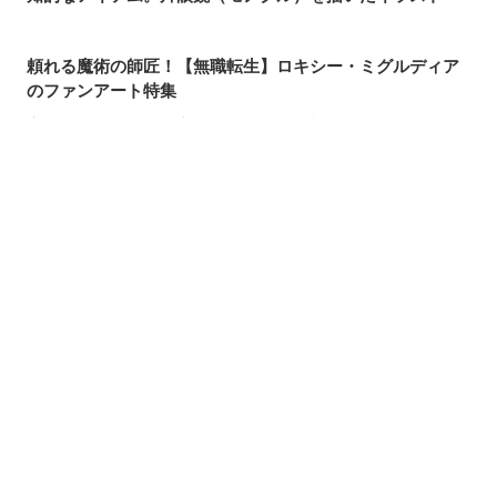
頼れる魔術の師匠！【無職転生】ロキシー・ミグルディア
のファンアート特集
心ほどける笑顔。「守りたい、この笑顔」のイラスト特集
求めるのか、逃れるのか。無数の手を描いたイラスト特集
この夏一番読まれた記事は？2026年7月・pixivision人気記
シェアする
投稿する
LINEで送る
事
涼やかに泳ぐ。金魚のイラスト特集
カラフルで映える♡ トロピカルドリンクのイラスト特集
口元の個性。艶ぼくろのイラスト特集
いつかの思い出。青春を感じるイラスト特集
毎日磨こう！ 歯磨きのイラスト特集
風にたなびく。ポニーテールを描いたイラスト特集