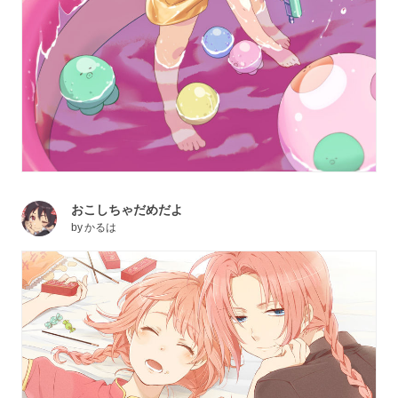
おこしちゃだめだよ
by
かるは