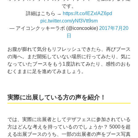
です。
詳細はこちら →
https://t.co/lEZxlAZ6pd
pic.twitter.com/yNf3Vtt9sm
— アイコンクッキーラボ (@iconcookie)
2017年7月20
日
お腹が膨れて気分もリフレッシュできたら、再びブース
の海へ。まだ開拓していない場所に行ってみたり、気に
なっていたブースをもう1度訪れてみたり、感性のおも
むくままに足を進めてみましょう。
実際に出展している方の声を紹介！
では、実際に出展者としてデザフェスに参加されている
方はどんな考えを持っているのでしょうか？ 5000を超
える出展ブースのうち、一部の出展者の声をブース写真