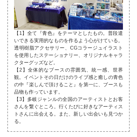
【1】全て『青色』をテーマとしたもの。普段遣
いできる実用的なものを作るよう心がけている。
透明樹脂アクセサリー、CGコラージュイラスト
を使用したステーショナリー、オリジナルキャラ
クターグッズなど。
【2】全体的なブースの雰囲気、統一感、世界
観。イベントその日だけのライブ感と癒しの青色
の中『楽しんで頂けること』を第一に、ブースも
品物も作っています。
【3】多岐ジャンルの全国のアーティストとお客
さんを繋ぐところ。行くたびに好きなアーティス
トさんに出会える。また、新しい出会いも見つか
る。