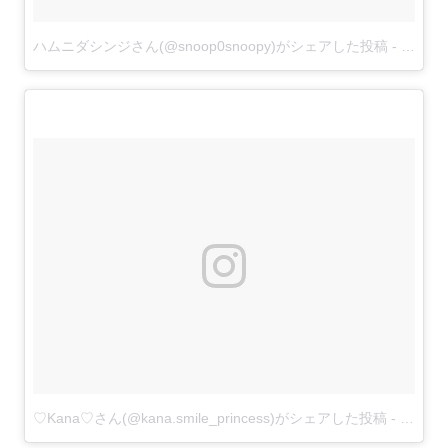
ハムニダシンジさん(@snoop0snoopy)がシェアした投稿
-
2017 
♡Kana♡さん(@kana.smile_princess)がシェアした投稿
-
2017 