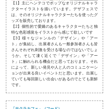
【1】主にヘンテコでポップなオリジナルキャラ
クターイラストを描いています。デザフェスで
は、そのオリジナルキャラクターたちを使ったグ
ッズを販売しております。
【2】個性的で愛嬌のあるキャラクターたちと独
特な色彩感覚をイラストから感じて欲しいです
【3】様々なジャンルの「デザイン」や「アー
ト」が集結し、出展者さんも一般参加者さんも皆
さんそれぞれ刺激を受ける場なのではないでしょ
うか。そして凄く近くで「デザイン」や「アー
ト」に触れられる機会だと思っております。それ
によって、新しい発見や人と人のコミュニケーシ
ョンが出来る良いイベントだと思います。出展し
ていても毎回新しい出会いがあるのでとても新鮮
です。
「サクラカフェ」（フード）