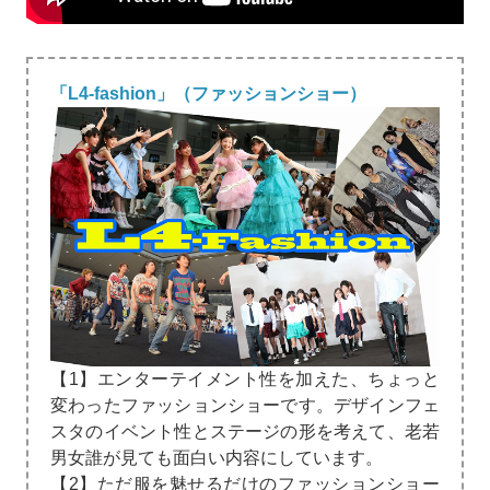
「L4-fashion」（ファッションショー）
【1】エンターテイメント性を加えた、ちょっと
変わったファッションショーです。デザインフェ
スタのイベント性とステージの形を考えて、老若
男女誰が見ても面白い内容にしています。
【2】ただ服を魅せるだけのファッションショー