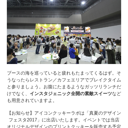
ブースの海を巡っていると疲れもたまってくるはず。そ
うなったらレストラン／カフェエリアでブレイクタイム
と参りましょう。お腹にたまるようなガッツリランチだ
けでなく、
インスタジェニック全開の素敵スイーツ
など
も用意されていますよ。
【お知らせ】アイコンクッキーラボは「真夏のデザイン
フェスタ2017」に出店いたします。イベントでは当店
オリジナルデザインのプリントクッキーを販売する予定