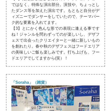
ではなく、特殊な演出部分。演技や、ちょっとし
たダンス等を加えた演出です。もともと自分がデ
ィズニーでダンサーをしていたので、テーマパー
ク的な要素を入れてます。
【3】とにかく色んな形での表現に逢える事です
ね！ジャンルを問わずってのが楽しいし、デザフ
ェスで出会ったクリエイターと一緒に新しいもの
を創れたり。春や秋のデザフェスはフードエリア
の美味しいご飯も楽しみです。打ち上げも、フー
ドエリアでしてますから(笑）！
「Soraha」（雑貨）