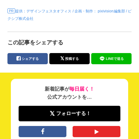
提供：デザインフェスタオフィス / 企画・制作： pixivision編集部 / ピ
クシブ株式会社
この記事をシェアする
シェアする
投稿する
LINEで送る
新着記事が
毎日届く！
公式アカウントを…
フォローする！