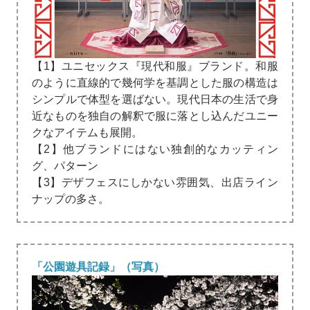
【1】ユニセックス『現代和服』ブランド。和服
のように直線的で幾何学を基調とした服の構造は
シンプルで体型を選ばない。現代日本の生活で身
近なものを独自の解釈で服に落とし込んだユニー
クなアイテムも展開。
【2】他ブランドにはない独創的なカッティン
グ、パターン
【3】デザフェスにしかない雰囲気、出店ライン
ナップの多さ。
「公園遊具記録」（写真）