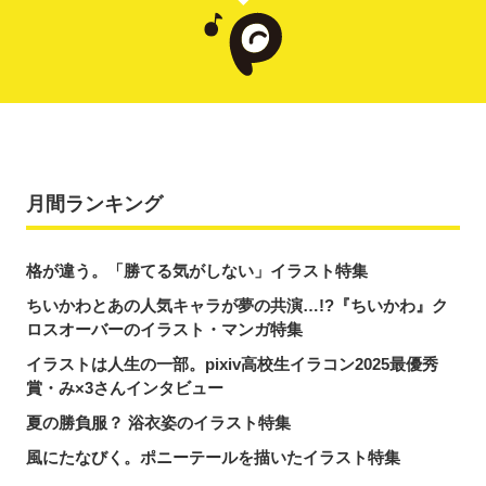
月間ランキング
格が違う。「勝てる気がしない」イラスト特集
ちいかわとあの人気キャラが夢の共演…!?『ちいかわ』ク
ロスオーバーのイラスト・マンガ特集
イラストは人生の一部。pixiv高校生イラコン2025最優秀
賞・み×3さんインタビュー
夏の勝負服？ 浴衣姿のイラスト特集
風にたなびく。ポニーテールを描いたイラスト特集