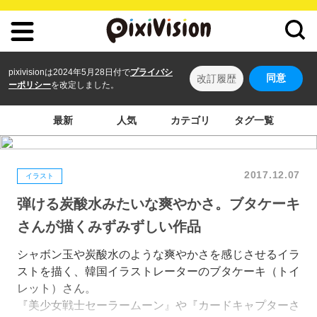
pixivisionは2024年5月28日付で
プライバシ
同意
改訂履歴
ーポリシー
を改定しました。
最新
人気
カテゴリ
タグ一覧
2017.12.07
イラスト
弾ける炭酸水みたいな爽やかさ。ブタケーキ
さんが描くみずみずしい作品
シャボン玉や炭酸水のような爽やかさを感じさせるイラ
ストを描く、韓国イラストレーターのブタケーキ（トイ
レット）さん。
『美少女戦士セーラームーン』や『カードキャプターさ