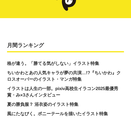
月間ランキング
格が違う。「勝てる気がしない」イラスト特集
ちいかわとあの人気キャラが夢の共演…!?『ちいかわ』ク
ロスオーバーのイラスト・マンガ特集
イラストは人生の一部。pixiv高校生イラコン2025最優秀
賞・み×3さんインタビュー
夏の勝負服？ 浴衣姿のイラスト特集
風にたなびく。ポニーテールを描いたイラスト特集