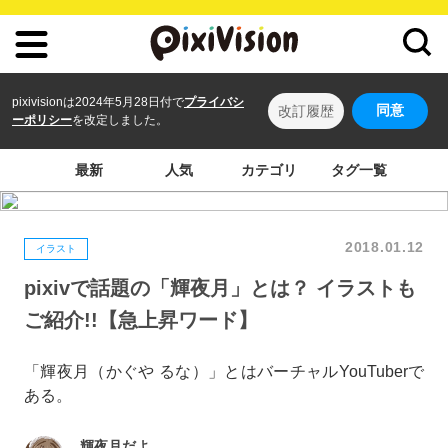
pixivisionは2024年5月28日付で
プライバシ
同意
改訂履歴
ーポリシー
を改定しました。
最新
人気
カテゴリ
タグ一覧
2018.01.12
イラスト
pixivで話題の「輝夜月」とは？ イラストも
ご紹介!!【急上昇ワード】
「輝夜月（かぐや るな）」とはバーチャルYouTuberで
ある。
輝夜月だよ