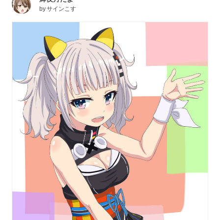
by
サインこす