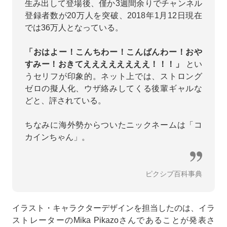
生み出して登場後、僅か3週間余りでチャンネル
登録者数が20万人を突破、2018年1月12日現在
では36万人となっている。
「おはよー！こんちわー！こんばんわー！おや
すみー！おきてええええええええ！！！」
とい
うセリフが印象的。ネット上では、ストロング
ゼロの擬人化、ウザ絡みしてくる後輩ギャルな
どと、評されている。
ちなみに海外勢からついたニックネームは「コ
カインちゃん」。
ピクシブ百科事典
イラスト・キャラクターデザインを担当したのは、イラ
ストレーターのMika Pikazoさんであることが発表さ