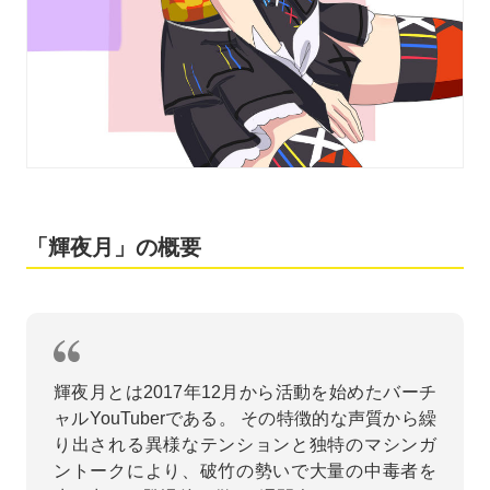
「輝夜月」の概要
輝夜月とは2017年12月から活動を始めたバーチ
ャルYouTuberである。 その特徴的な声質から繰
り出される異様なテンションと独特のマシンガ
ントークにより、破竹の勢いで大量の中毒者を