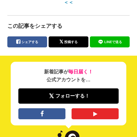
＜＜
この記事をシェアする
シェアする
投稿する
LINEで送る
新着記事が
毎日届く！
公式アカウントを…
フォローする！