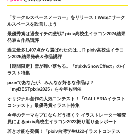
「サークルスペースメーカー」をリリース！Webにサーク
ルスペースを設営しよう
最優秀賞は過去イチの激戦⁉ pixiv高校生イラコン2024結果
発表＆作品講評
過去最多1,497点から選ばれたのは…!? pixiv高校生イラコ
ン2025結果発表＆作品講評
【期間限定】雪が舞い落ちる。「#pixivSnowEffect」のイ
ラスト特集
pixivであなたが、みんなが好きな作品は？
「myBESTpixiv2025」を今年も開催
オリジナル創作の人気コンテスト！「GALLERIAイラスト
コンテスト」最優秀賞イラスト特集
今年のテーマをプロならどう描く？ イラストレーター審査
員によるpixiv高校生イラコン2023振り返り会レポート
若き才能を発掘！「pixiv台湾学生U22イラストコンテス