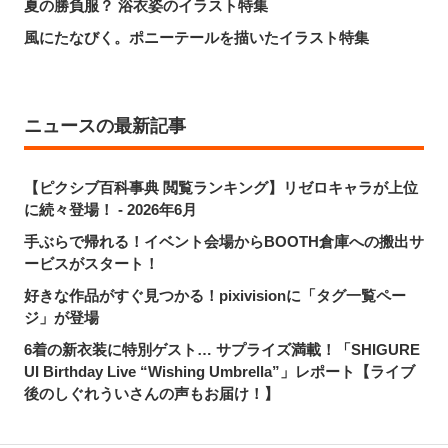
夏の勝負服？ 浴衣姿のイラスト特集
風にたなびく。ポニーテールを描いたイラスト特集
ニュースの最新記事
【ピクシブ百科事典 閲覧ランキング】リゼロキャラが上位
に続々登場！ - 2026年6月
手ぶらで帰れる！イベント会場からBOOTH倉庫への搬出サ
ービスがスタート！
好きな作品がすぐ見つかる！pixivisionに「タグ一覧ペー
ジ」が登場
6着の新衣装に特別ゲスト… サプライズ満載！「SHIGURE
UI Birthday Live “Wishing Umbrella”」レポート【ライブ
後のしぐれういさんの声もお届け！】