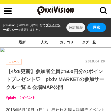
pixivisionは2024年5月28日付で
プライバシ
同意
改訂履歴
ーポリシー
を改定しました。
最新
人気
カテゴリ
タグ一覧
2018.04.26
ニュース
【4/26更新】参加者全員に500円分のポイン
トプレゼント♡ pixiv MARKETの参加サー
クル一覧 & 会場MAP公開
pixiv
イベント
2018年6月10日（日）に行われる同人誌即売イベント