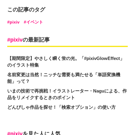
この記事のタグ
pixiv
イベント
pixiv
の最新記事
【期間限定】やさしく瞬く蛍の光。「#pixivGlowEffect」
のイラスト特集
名前変更は当然！ニッチな需要も満たせる「単語変換機
能」って？
いまの技術で再挑戦！イラストレーター・Naguによる、作
品をリメイクするときのポイント
どんぴしゃ作品を探せ！「検索オプション」の使い方
pixiv
を見た人に人気