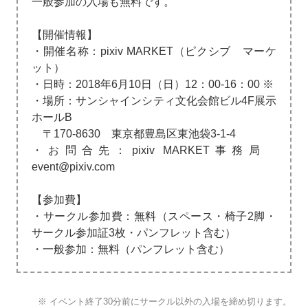
一般参加の入場も無料です。
【開催情報】
・開催名称：pixiv MARKET（ピクシブ マーケ
ット）
・日時：2018年6月10日（日）12：00-16：00 ※
・場所：サンシャインシティ文化会館ビル4F展示
ホールB
〒170-8630 東京都豊島区東池袋3-1-4
・お問合先：pixiv MARKET事務局
event@pixiv.com
【参加費】
・サークル参加費：無料（スペース・椅子2脚・
サークル参加証3枚・パンフレット含む）
・一般参加：無料（パンフレット含む）
※ イベント終了30分前にサークル以外の入場を締め切ります。