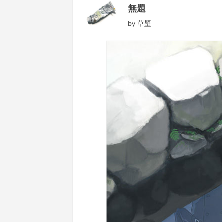
無題
by
草壁