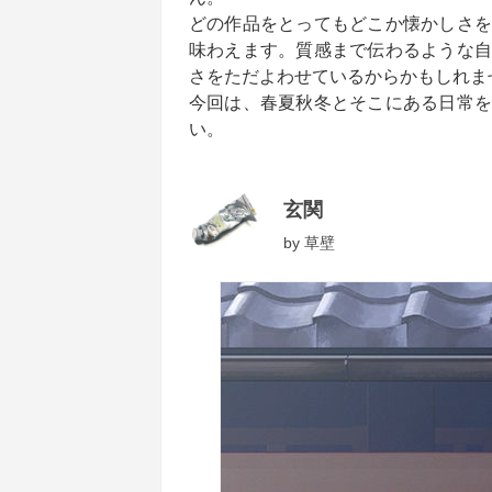
どの作品をとってもどこか懐かしさを
味わえます。質感まで伝わるような自
さをただよわせているからかもしれま
今回は、春夏秋冬とそこにある日常を
い。
玄関
by
草壁