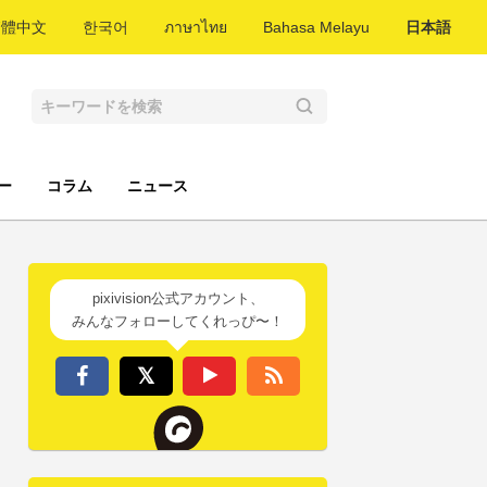
繁體中文
한국어
ภาษาไทย
Bahasa Melayu
日本語
ー
コラム
ニュース
pixivision公式アカウント、
みんなフォローしてくれっぴ〜！