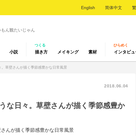
English
简体中文
いもん観たいじゃん
つくる
ひらめく
小説
描き方
メイキング
素材
インタビュ
々。草壁さんが描く季節感豊かな日常風景
2018.06.04
うな日々。草壁さんが描く季節感豊か