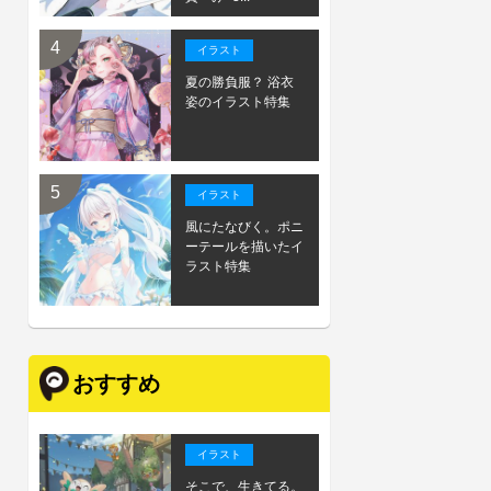
イラスト
夏の勝負服？ 浴衣
姿のイラスト特集
イラスト
風にたなびく。ポニ
ーテールを描いたイ
ラスト特集
おすすめ
イラスト
そこで、生きてる。