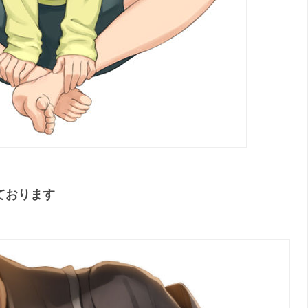
ております