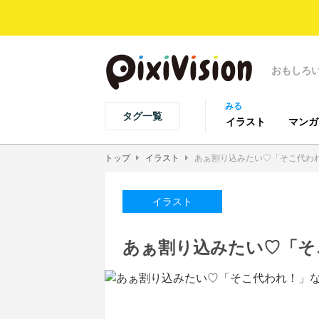
おもしろ
みる
タグ一覧
イラスト
マンガ
トップ
イラスト
あぁ割り込みたい♡「そこ代わ
イラスト
あぁ割り込みたい♡「そ