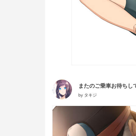
またのご乗車お待ちし
by
タキジ