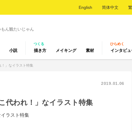
English
简体中文
いもん観たいじゃん
つくる
ひらめく
小説
描き方
メイキング
素材
インタビュ
れ！」なイラスト特集
2019.01.06
こ代われ！」なイラスト特集