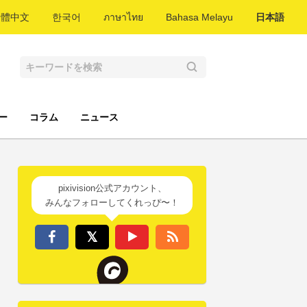
繁體中文
한국어
ภาษาไทย
Bahasa Melayu
日本語
ー
コラム
ニュース
pixivision公式アカウント、
みんなフォローしてくれっぴ〜！