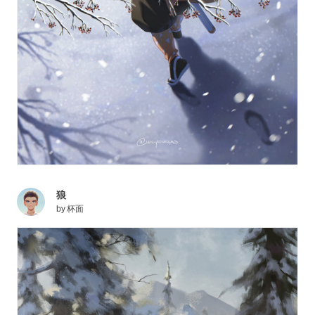
狼
by
杯面