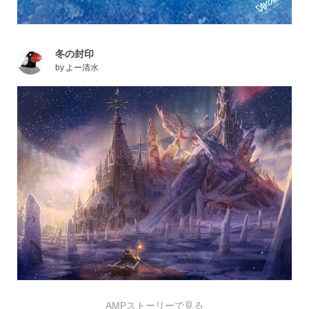
冬の封印
by
よー清水
AMPストーリーで見る