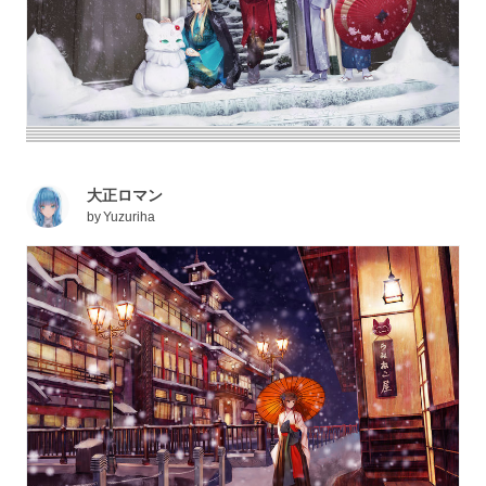
大正ロマン
by
Yuzuriha