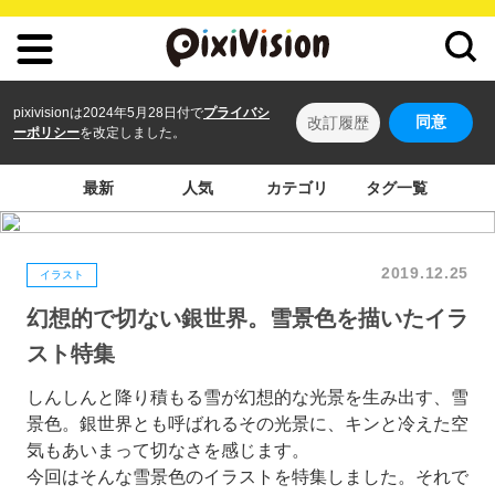
pixivisionは2024年5月28日付で
プライバシ
同意
改訂履歴
ーポリシー
を改定しました。
最新
人気
カテゴリ
タグ一覧
2019.12.25
イラスト
幻想的で切ない銀世界。雪景色を描いたイラ
スト特集
しんしんと降り積もる雪が幻想的な光景を生み出す、雪
景色。銀世界とも呼ばれるその光景に、キンと冷えた空
気もあいまって切なさを感じます。
今回はそんな雪景色のイラストを特集しました。それで