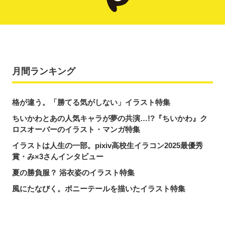
月間ランキング
格が違う。「勝てる気がしない」イラスト特集
ちいかわとあの人気キャラが夢の共演…!?『ちいかわ』ク
ロスオーバーのイラスト・マンガ特集
イラストは人生の一部。pixiv高校生イラコン2025最優秀
賞・み×3さんインタビュー
夏の勝負服？ 浴衣姿のイラスト特集
風にたなびく。ポニーテールを描いたイラスト特集