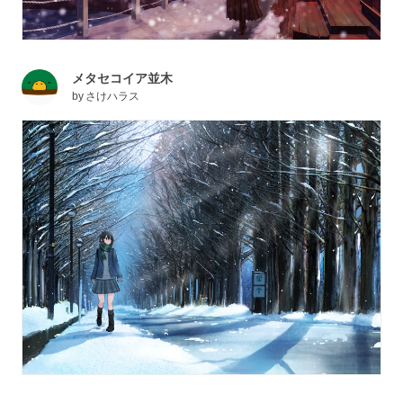
メタセコイア並木
by
さけハラス