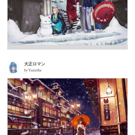
大正ロマン
by
Yuzuriha