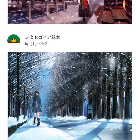
メタセコイア並木
by
さけハラス