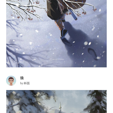
狼
by
杯面