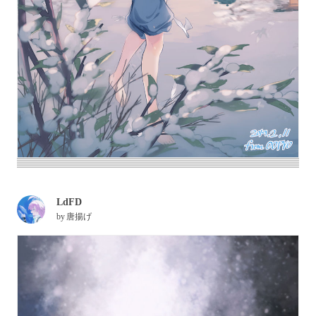
LdFD
by
唐揚げ