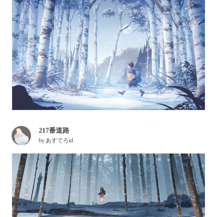
217番道路
by
あすてろid