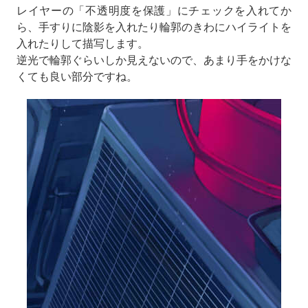
レイヤーの「不透明度を保護」にチェックを入れてか
ら、手すりに陰影を入れたり輪郭のきわにハイライトを
入れたりして描写します。
逆光で輪郭ぐらいしか見えないので、あまり手をかけな
くても良い部分ですね。