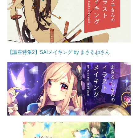
【講座特集2】SAIメイキング by まさる.jpさん