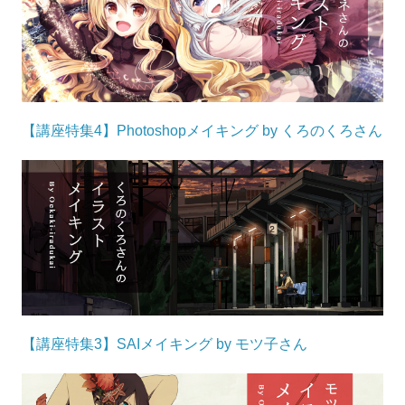
【講座特集4】Photoshopメイキング by くろのくろさん
【講座特集3】SAIメイキング by モツ子さん