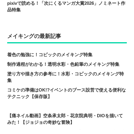
pixivで読める！「次にくるマンガ大賞2026」ノミネート作
品特集
メイキングの最新記事
着色の勉強に！コピックのメイキング特集
制作過程がわかる！透明水彩・色鉛筆のメイキング特集
塗り方や描き方の参考に！水彩・コピックのメイキング特
集
コミケの準備はOK!?イベントのブース設営で使える便利な
テクニック【保存版】
【痛ネイル動画】空条承太郎・花京院典明・DIOを描いて
みた！【ジョジョの奇妙な冒険】
これはもう紙そのもの!? ワコム最新クリエイティブタブ