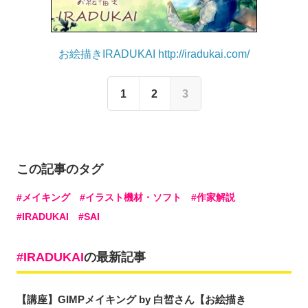
お絵描きIRADUKAI http://iradukai.com/
1
2
3
この記事のタグ
メイキング
イラスト機材・ソフト
作家解説
IRADUKAI
SAI
IRADUKAI
の最新記事
【講座】GIMPメイキング by 白皙さん【お絵描き