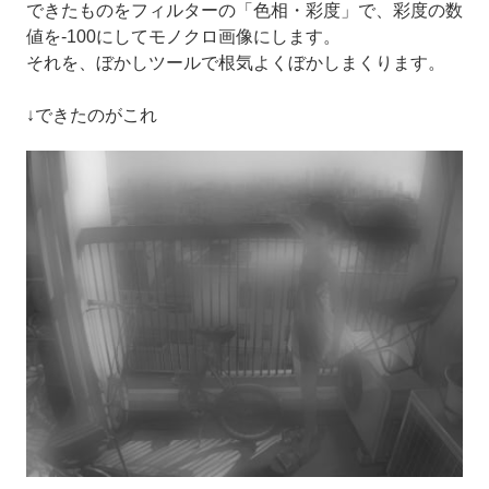
できたものをフィルターの「色相・彩度」で、彩度の数
値を-100にしてモノクロ画像にします。
それを、ぼかしツールで根気よくぼかしまくります。
↓できたのがこれ