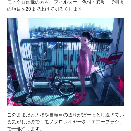
モノクロ画像の方を、フィルター「色相・彩度」で明度
の項目を20まで上げて明るくします。
このままだと人物や自転車の辺りがぼーっとし過ぎてい
る気がしたので、モノクロレイヤーを「エアーブラシ」
で一部消します。