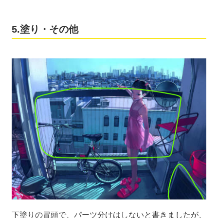
5.塗り・その他
下塗りの冒頭で、パーツ分けはしないと書きましたが、