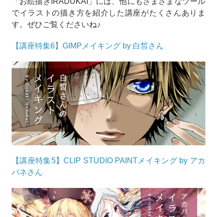
「お絵描きIRADUKAI」には、他にもさまざまなツール
でイラストの描き方を紹介した講座がたくさんありま
す。ぜひご覧くださいね♪
【講座特集6】GIMPメイキング by 白皙さん
【講座特集5】CLIP STUDIO PAINTメイキング by アカ
バネさん