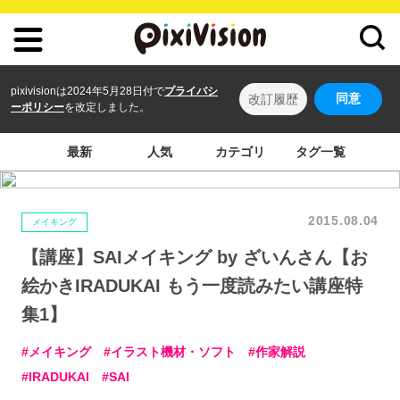
pixivisionは2024年5月28日付で
プライバシ
同意
改訂履歴
ーポリシー
を改定しました。
最新
人気
カテゴリ
タグ一覧
2015.08.04
メイキング
【講座】SAIメイキング by ざいんさん【お
絵かきIRADUKAI もう一度読みたい講座特
集1】
メイキング
イラスト機材・ソフト
作家解説
IRADUKAI
SAI