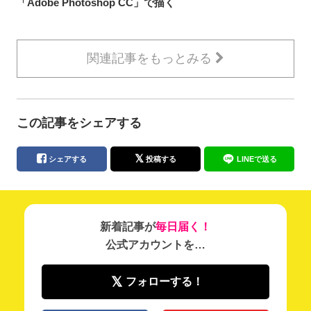
「Adobe Photoshop CC」で描く
関連記事をもっとみる
この記事をシェアする
シェアする
投稿する
LINEで送る
新着記事が
毎日届く！
公式アカウントを…
フォローする！