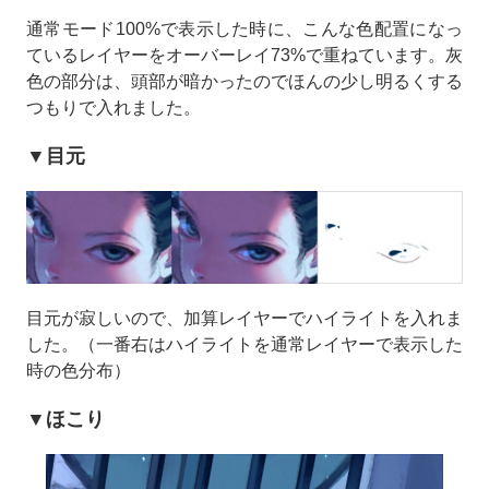
通常モード100%で表示した時に、こんな色配置になっ
ているレイヤーをオーバーレイ73%で重ねています。灰
色の部分は、頭部が暗かったのでほんの少し明るくする
つもりで入れました。
▼目元
目元が寂しいので、加算レイヤーでハイライトを入れま
した。（一番右はハイライトを通常レイヤーで表示した
時の色分布）
▼ほこり