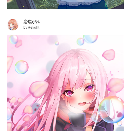
恋焦がれ
by
Relight