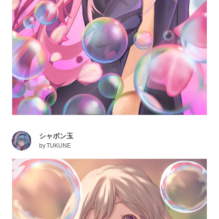
シャボン玉
by
TUKUNE