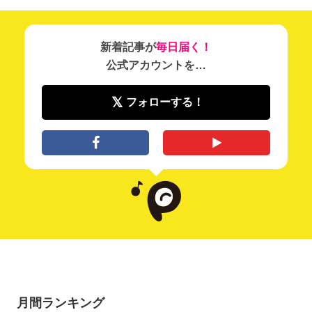
新着記事が
毎日届く！
公式アカウントを…
フォローする！
月間ランキング