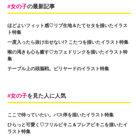
女の子
の最新記事
ほどよいフィット感♡リブ生地＆たてセタを描いたイラス
ト特集
一度入ったら抜け出せない!? こたつを描いたイラスト特集
喉の渇きも心も癒す♡カフェドリンクを描いたイラスト特
集
テーブル上の頭脳戦。ビリヤードのイラスト特集
女の子
を見た人に人気
ここで待っていたい。バス停を描いたイラスト特集
ひらっと可愛く♡フリルビキニ＆フレアビキニを描いたイ
ラスト特集