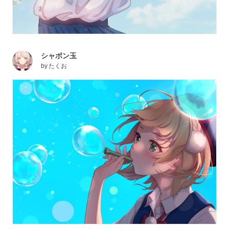
シャボン玉
by
たくお