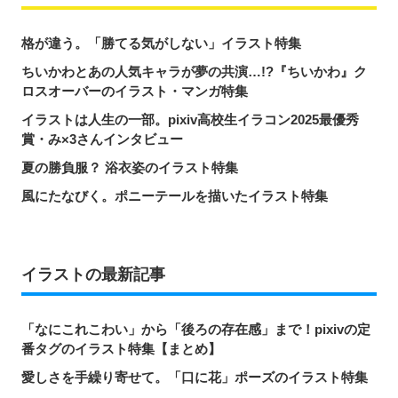
格が違う。「勝てる気がしない」イラスト特集
ちいかわとあの人気キャラが夢の共演…!?『ちいかわ』ク
ロスオーバーのイラスト・マンガ特集
イラストは人生の一部。pixiv高校生イラコン2025最優秀
賞・み×3さんインタビュー
夏の勝負服？ 浴衣姿のイラスト特集
風にたなびく。ポニーテールを描いたイラスト特集
イラストの最新記事
「なにこれこわい」から「後ろの存在感」まで！pixivの定
番タグのイラスト特集【まとめ】
愛しさを手繰り寄せて。「口に花」ポーズのイラスト特集