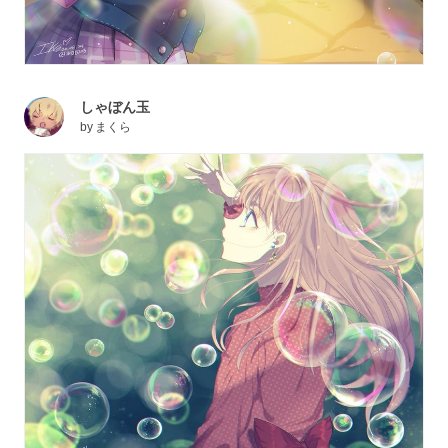
しゃぼん玉
by
まくら