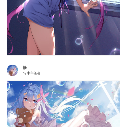
修
by
中午茶会