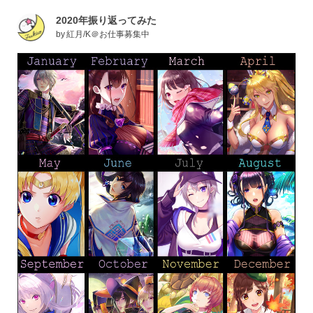
2020年振り返ってみた
by
紅月/K＠お仕事募集中