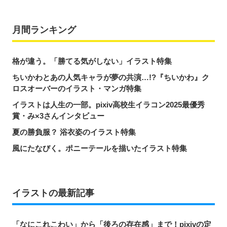
月間ランキング
格が違う。「勝てる気がしない」イラスト特集
ちいかわとあの人気キャラが夢の共演…!?『ちいかわ』ク
ロスオーバーのイラスト・マンガ特集
イラストは人生の一部。pixiv高校生イラコン2025最優秀
賞・み×3さんインタビュー
夏の勝負服？ 浴衣姿のイラスト特集
風にたなびく。ポニーテールを描いたイラスト特集
イラストの最新記事
「なにこれこわい」から「後ろの存在感」まで！pixivの定