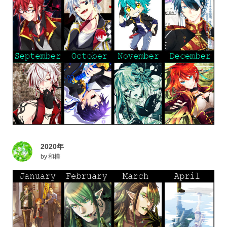
2020年
by
和樺