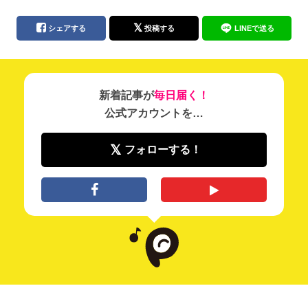
シェアする
投稿する
LINEで送る
新着記事が
毎日届く！
公式アカウントを…
フォローする！