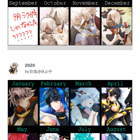
2020
by
韵鬼@休止中