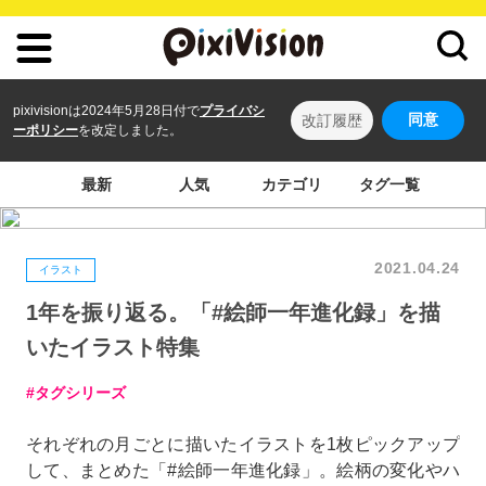
pixivisionは2024年5月28日付で
プライバシ
同意
改訂履歴
ーポリシー
を改定しました。
最新
人気
カテゴリ
タグ一覧
2021.04.24
イラスト
1年を振り返る。「#絵師一年進化録」を描
いたイラスト特集
タグシリーズ
それぞれの月ごとに描いたイラストを1枚ピックアップ
して、まとめた「#絵師一年進化録」。絵柄の変化やハ