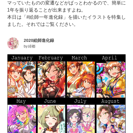
マっていたものの変遷などがぱっとわかるので、簡単に
1年を振り返ることが出来ますよね。
本日は「#絵師一年進化録」を描いたイラストを特集し
ました。それではご覧ください。
2020絵師進化録
by
緋都