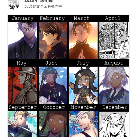
2020年 進化録
by
澤島🌸全②巻発売中