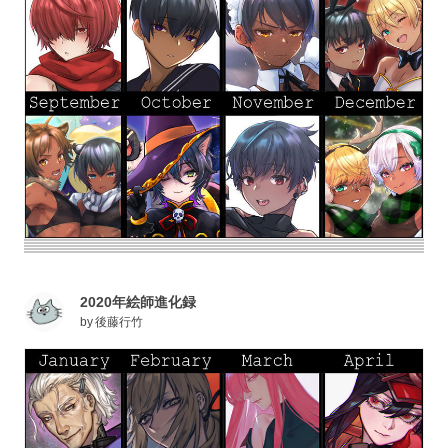
2020年絵師進化録
by
後藤行竹