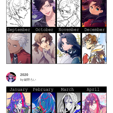
2020
by
鍵野ろい