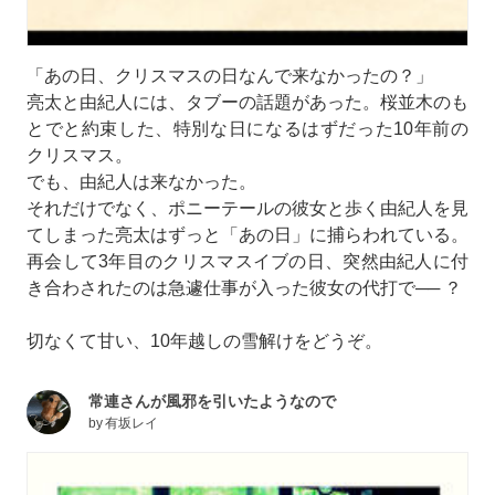
「あの日、クリスマスの日なんで来なかったの？」
亮太と由紀人には、タブーの話題があった。桜並木のも
とでと約束した、特別な日になるはずだった10年前の
クリスマス。
でも、由紀人は来なかった。
それだけでなく、ポニーテールの彼女と歩く由紀人を見
てしまった亮太はずっと「あの日」に捕らわれている。
再会して3年目のクリスマスイブの日、突然由紀人に付
き合わされたのは急遽仕事が入った彼女の代打で── ？
切なくて甘い、10年越しの雪解けをどうぞ。
常連さんが風邪を引いたようなので
by
有坂レイ