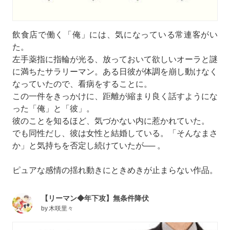
飲食店で働く「俺」には、気になっている常連客がい
た。
左手薬指に指輪が光る、放っておいて欲しいオーラと謎
に満ちたサラリーマン。ある日彼が体調を崩し動けなく
なっていたので、看病をすることに。
この一件をきっかけに、距離が縮まり良く話すようにな
った「俺」と「彼」。
彼のことを知るほど、気づかない内に惹かれていた。
でも同性だし、彼は女性と結婚している。「そんなまさ
か」と気持ちを否定し続けていたが── 。
ピュアな感情の揺れ動きにときめきが止まらない作品。
【リーマン◆年下攻】無条件降伏
by
木咲里々