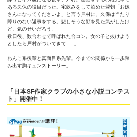
ある久保の役目だった。宅飲みをして泊めた翌朝「お嫁
さんになってくださいよ」と言う戸村に、久保は当たり
障りのない返事をする。悲しそうな顔を見た気がしたけ
ど、気のせいだろう。
数日後、数合わせで呼ばれた合コン。女の子と抜けよう
としたら戸村がついてきて── 。
わんこ系後輩と真面目系先輩。今までの関係から一歩踏
み出す胸キュンストーリー。
「日本SF作家クラブの小さな小説コンテス
ト」開催中！