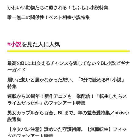
かわいい動物たちに癒される！もふもふ小説特集
唯一無二の関係性！ベスト相棒小説特集
小説
を見た人に人気
最高のBLに出会えるチャンスを逃してない？BL小説ビギナ
ーガイド
届いた想いと届かなかった想い。「3分で読めるBL小説」
特集
連載から10周年！新作アニメも一挙配信！「転生したらス
ライムだった件」のファンアート特集
男女カップルから百合、BLまで。年の差恋愛特集／pixiv小
説選集
【ネタバレ注意】謎めいた守護術師。【無職転生】フィッ
ツのファンアート特集