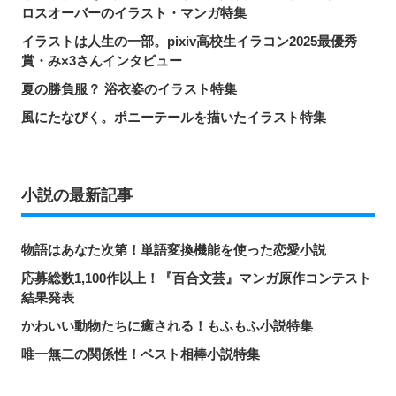
ロスオーバーのイラスト・マンガ特集
イラストは人生の一部。pixiv高校生イラコン2025最優秀
賞・み×3さんインタビュー
夏の勝負服？ 浴衣姿のイラスト特集
風にたなびく。ポニーテールを描いたイラスト特集
小説の最新記事
物語はあなた次第！単語変換機能を使った恋愛小説
応募総数1,100作以上！『百合文芸』マンガ原作コンテスト
結果発表
かわいい動物たちに癒される！もふもふ小説特集
唯一無二の関係性！ベスト相棒小説特集