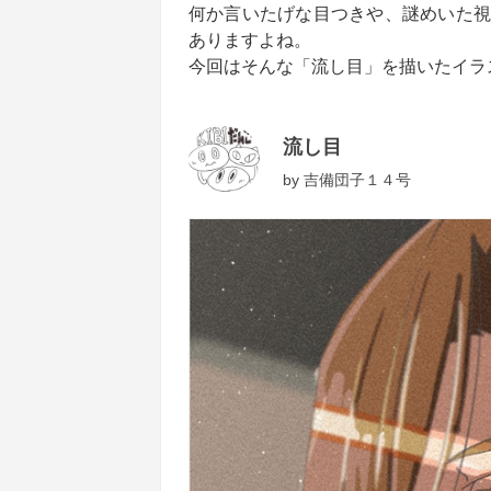
何か言いたげな目つきや、謎めいた視
ありますよね。
今回はそんな「流し目」を描いたイラ
流し目
by
吉備団子１４号