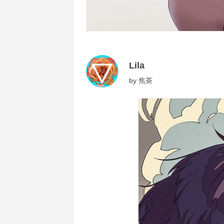
Lila
by
焦茶