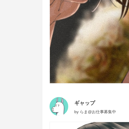
ギャップ
by
らま@お仕事募集中