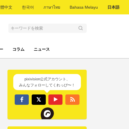
繁體中文
한국어
ภาษาไทย
Bahasa Melayu
日本語
ー
コラム
ニュース
pixivision公式アカウント、
みんなフォローしてくれっぴ〜！