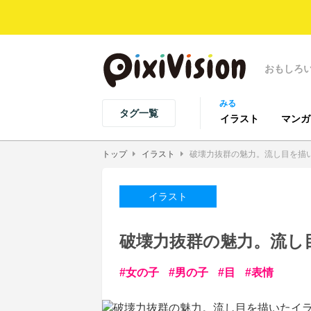
おもしろ
みる
タグ一覧
イラスト
マンガ
トップ
イラスト
破壊力抜群の魅力。流し目を描
イラスト
破壊力抜群の魅力。流し
女の子
男の子
目
表情