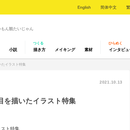
English
简体中文
いもん観たいじゃん
つくる
ひらめく
小説
描き方
メイキング
素材
インタビュ
いたイラスト特集
2021.10.13
目を描いたイラスト特集