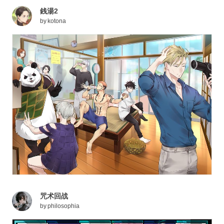
銭湯2
by
kotona
咒术回战
by
philosophia