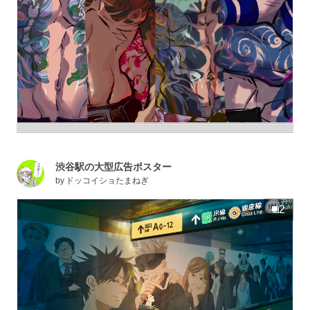
渋谷駅の大型広告ポスター
by
ドッコイショたまねぎ
2