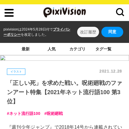
pixivisionは2024年5月28日付で
プライバシ
同意
改訂履歴
ーポリシー
を改定しました。
最新
人気
カテゴリ
タグ一覧
2021.12.28
イラスト
「正しい死」を求めた戦い。呪術廻戦のファ
ンアート特集【2021年ネット流行語100 第3
位】
ネット流行語100
呪術廻戦
『週刊少年ジャンプ』で2018年14号から連載されてい