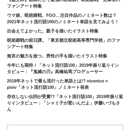
ファンアート特集
ウマ娘、呪術廻戦、FGO…注目作品のノミネート数は？
2021年ネット流行語100のノミネート単語を見てみよう！
出会えてよかった。親子を描いたイラスト特集
呪術廻戦の前日譚。「東京都立呪術高等専門学校」のファ
ンアート特集
無言の魅力を放つ。男性の手を描いたイラスト特集
今年にも期待！「ネット流行語100」2019年振り返りイン
タビュー：『鬼滅の刃』高橋祐馬プロデューサー
2018年ネットで最も流行った単語とは!? niconico ×
pixiv「ネット流行語100」ノミネート発表
存在しない台詞が受賞!?「ネット流行語100」2019年振り返
りインタビュー：「シャミ子が悪いんだよ」伊藤いづもさ
ん