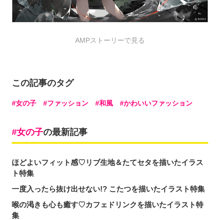
AMPストーリーで見る
この記事のタグ
女の子
ファッション
和風
かわいいファッション
女の子
の最新記事
ほどよいフィット感♡リブ生地＆たてセタを描いたイラス
ト特集
一度入ったら抜け出せない!? こたつを描いたイラスト特集
喉の渇きも心も癒す♡カフェドリンクを描いたイラスト特
集