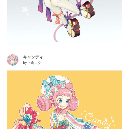
キャンディ
by
上倉エク