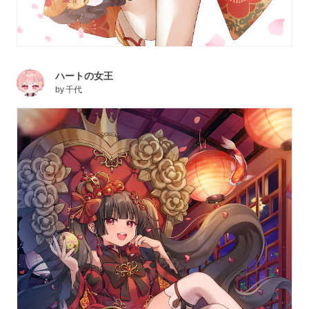
ハートの女王
by
千代