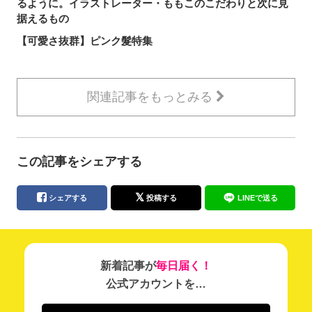
るように。イラストレーター・ももこのこだわりと次に見
据えるもの
【可愛さ抜群】ピンク髮特集
関連記事をもっとみる
この記事をシェアする
シェアする
投稿する
LINEで送る
新着記事が
毎日届く！
公式アカウントを…