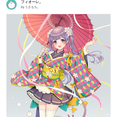
フィオーレ。
by
うさもち。