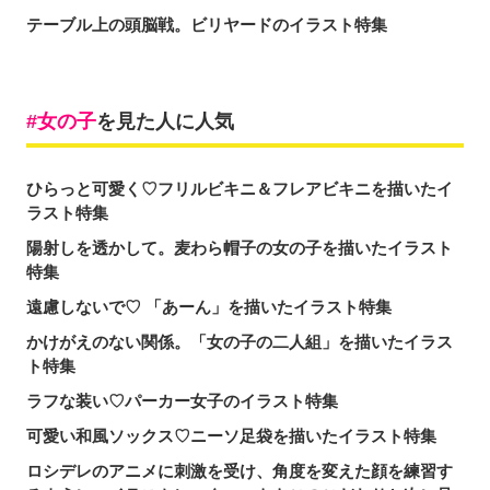
テーブル上の頭脳戦。ビリヤードのイラスト特集
女の子
を見た人に人気
ひらっと可愛く♡フリルビキニ＆フレアビキニを描いたイ
ラスト特集
陽射しを透かして。麦わら帽子の女の子を描いたイラスト
特集
遠慮しないで♡ 「あーん」を描いたイラスト特集
かけがえのない関係。「女の子の二人組」を描いたイラス
ト特集
ラフな装い♡パーカー女子のイラスト特集
可愛い和風ソックス♡ニーソ足袋を描いたイラスト特集
ロシデレのアニメに刺激を受け、角度を変えた顔を練習す