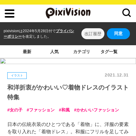
pixivisionは2024年5月28日付で
プライバシ
同意
改訂履歴
ーポリシー
を改定しました。
最新
人気
カテゴリ
タグ一覧
2021.12.31
イラスト
和洋折衷がかわいい♡着物ドレスのイラスト
特集
女の子
ファッション
和風
かわいいファッション
日本の伝統衣装のひとつである「着物」に、洋服の要素
を取り入れた「着物ドレス」。和服にフリルを足してみ