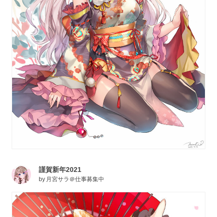
謹賀新年2021
by
月宮サラ＠仕事募集中