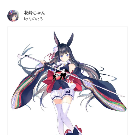
花鈴ちゃん
by
なのたろ