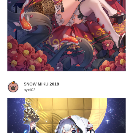
SNOW MIKU 2018
by
ni02