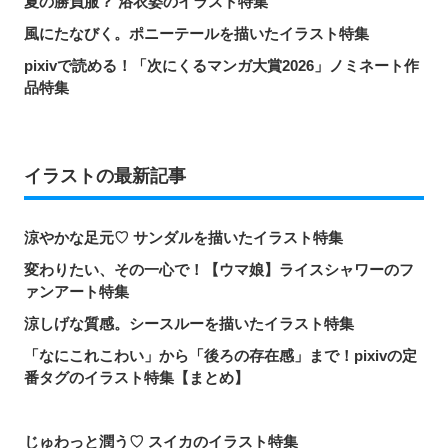
夏の勝負服？ 浴衣姿のイラスト特集
風にたなびく。ポニーテールを描いたイラスト特集
pixivで読める！「次にくるマンガ大賞2026」ノミネート作
品特集
イラストの最新記事
涼やかな足元♡ サンダルを描いたイラスト特集
変わりたい、その一心で！【ウマ娘】ライスシャワーのフ
ァンアート特集
涼しげな質感。シースルーを描いたイラスト特集
「なにこれこわい」から「後ろの存在感」まで！pixivの定
番タグのイラスト特集【まとめ】
じゅわっと潤う♡ スイカのイラスト特集