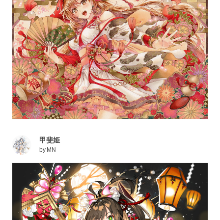
甲斐姫
by
MN