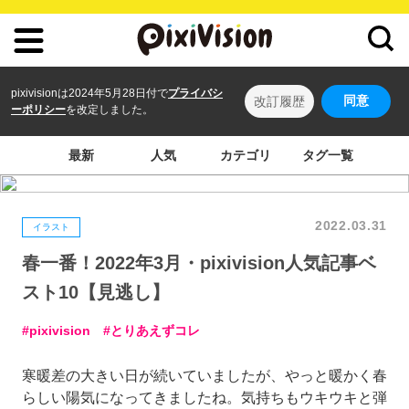
pixivisionは2024年5月28日付で
プライバシ
同意
改訂履歴
ーポリシー
を改定しました。
最新
人気
カテゴリ
タグ一覧
2022.03.31
イラスト
春一番！2022年3月・pixivision人気記事ベ
スト10【見逃し】
pixivision
とりあえずコレ
寒暖差の大きい日が続いていましたが、やっと暖かく春
らしい陽気になってきましたね。気持ちもウキウキと弾