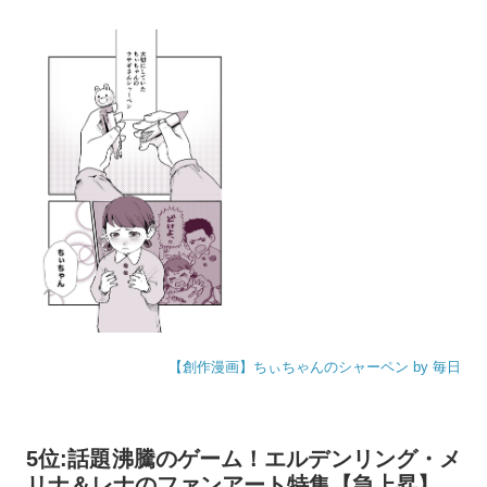
【創作漫画】ちぃちゃんのシャーペン by 毎日
5位:話題沸騰のゲーム！エルデンリング・メ
リナ＆レナのファンアート特集【急上昇】