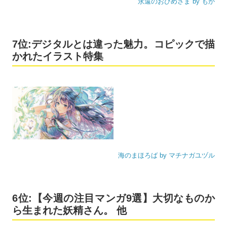
永遠のおひめさま by もか
7位:デジタルとは違った魅力。コピックで描
かれたイラスト特集
海のまほろば by マチナガユヅル
6位:【今週の注目マンガ9選】大切なものか
ら生まれた妖精さん。 他