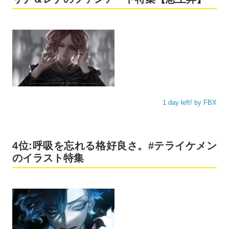
1 day left! by FBX
4位:呼吸を忘れる格好良さ。#テライケメン
のイラスト特集