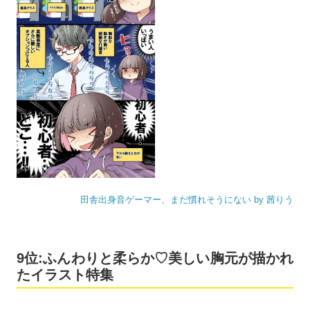
田舎出身音ゲーマー、まだ慣れそうにない by 茜りう
9位:ふんわりと柔らか♡美しい胸元が描かれ
たイラスト特集