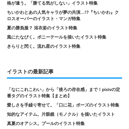
格が違う。「勝てる気がしない」イラスト特集
ちいかわとあの人気キャラが夢の共演…!?『ちいかわ』ク
ロスオーバーのイラスト・マンガ特集
夏の勝負服？ 浴衣姿のイラスト特集
風にたなびく。ポニーテールを描いたイラスト特集
きらりと閃く。流れ星のイラスト特集
イラストの最新記事
「なにこれこわい」から「後ろの存在感」まで！pixivの定
番タグのイラスト特集【まとめ】
愛しさを手繰り寄せて。「口に花」ポーズのイラスト特集
知的なアイテム。片眼鏡（モノクル）を描いたイラスト
真夏のオアシス。プールのイラスト特集