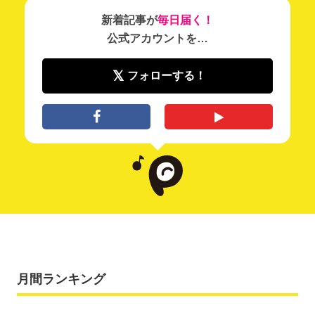
新着記事が
毎日届く！
公式アカウントを…
フォローする！
月間ランキング