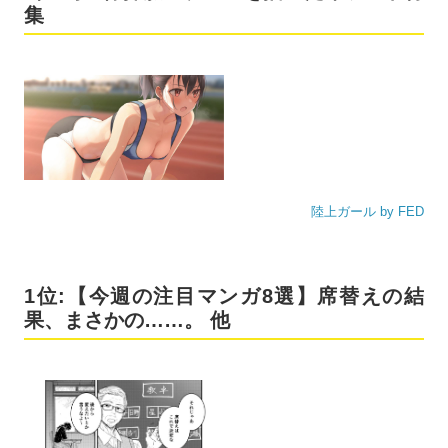
集
陸上ガール by FED
1位:【今週の注目マンガ8選】席替えの結
果、まさかの……。 他