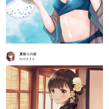
夏祭りの前
by
ゆきまる