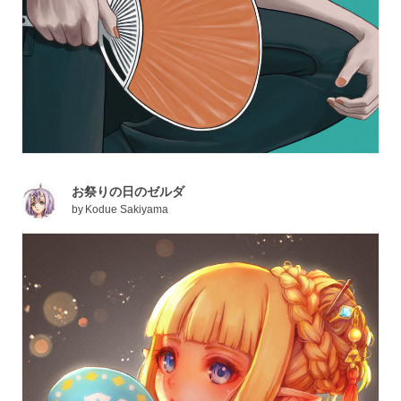
お祭りの日のゼルダ
by
Kodue Sakiyama