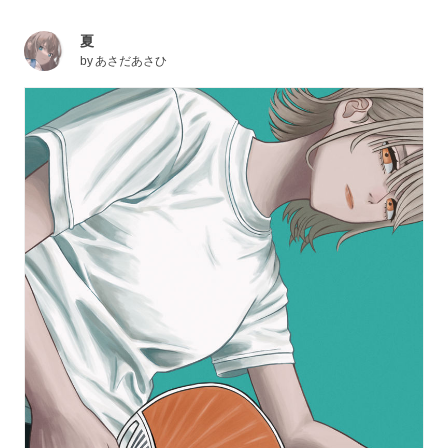
夏
by
あさだあさひ