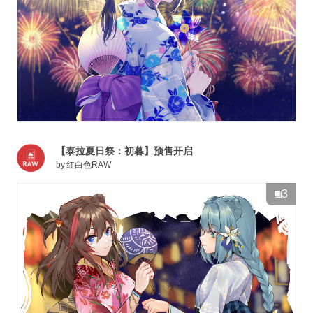
【泰拉夏日祭：初暮】预售开启
by
红白色RAW
3