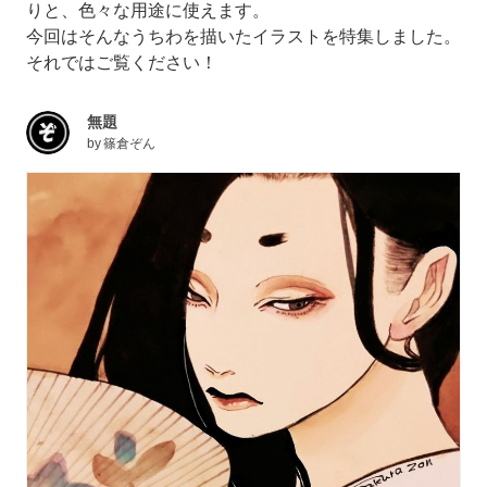
りと、色々な用途に使えます。
今回はそんなうちわを描いたイラストを特集しました。
それではご覧ください！
無題
by
篠倉ぞん