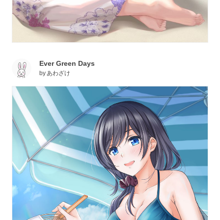
Ever Green Days
by
あわざけ