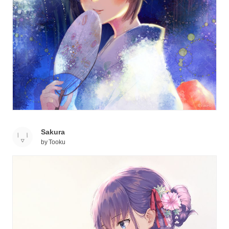
Sakura
by
Tooku