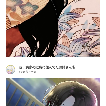
昔、実家の近所に住んでたお姉さん④
by
犬号ヒカル