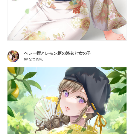
ベレー帽とレモン柄の浴衣と女の子
by
なつめ糀