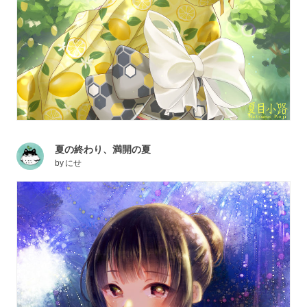
夏の終わり、満開の夏
by
にせ