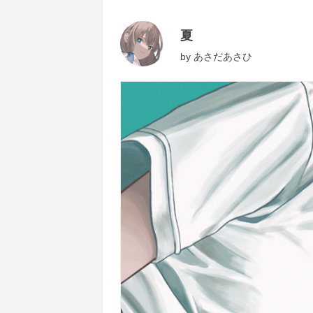
夏
by
あさだあさひ