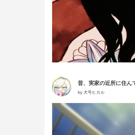
昔、実家の近所に住ん
by
犬号ヒカル