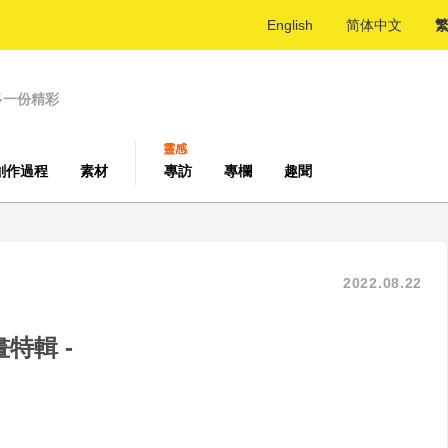
English
简体中文
多一份精彩
靈感
創作過程
素材
專訪
專欄
趣聞
2022.08.22
特輯 -