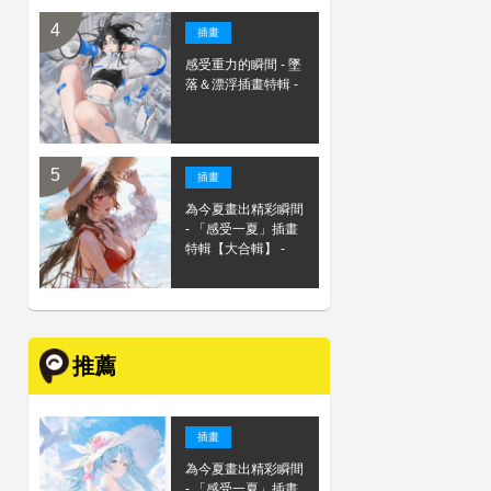
插畫
感受重力的瞬間 - 墜
落＆漂浮插畫特輯 -
插畫
為今夏畫出精彩瞬間
- 「感受一夏」插畫
特輯【大合輯】 -
推薦
插畫
為今夏畫出精彩瞬間
- 「感受一夏」插畫