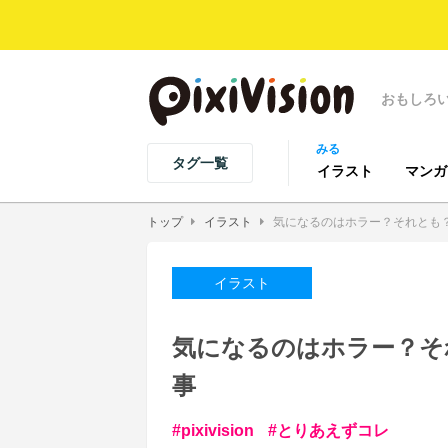
おもしろ
みる
タグ一覧
イラスト
マンガ
トップ
イラスト
気になるのはホラー？それとも？202
イラスト
気になるのはホラー？それとも
事
pixivision
とりあえずコレ