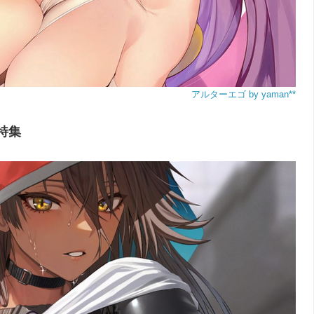
アルターエゴ by yaman**
特集