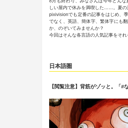
8月も終わり、みなさんは今年どんな
しい屋内で休みを満喫した……。夏の
pixivisionでも定番の記事をは
でなく、英語、簡体字、繁体字にも翻訳さ
か、のぞいてみませんか？
今回はそんな各言語の人気記事をそれ
日本語圏
【閲覧注意】背筋がゾッと。「#