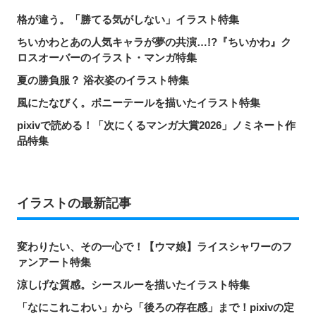
格が違う。「勝てる気がしない」イラスト特集
ちいかわとあの人気キャラが夢の共演…!?『ちいかわ』ク
ロスオーバーのイラスト・マンガ特集
夏の勝負服？ 浴衣姿のイラスト特集
風にたなびく。ポニーテールを描いたイラスト特集
pixivで読める！「次にくるマンガ大賞2026」ノミネート作
品特集
イラストの最新記事
変わりたい、その一心で！【ウマ娘】ライスシャワーのフ
ァンアート特集
涼しげな質感。シースルーを描いたイラスト特集
「なにこれこわい」から「後ろの存在感」まで！pixivの定