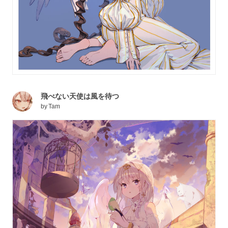
飛べない天使は風を待つ
by
Tam