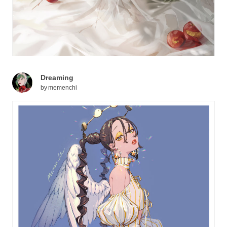
Dreaming
by
memenchi