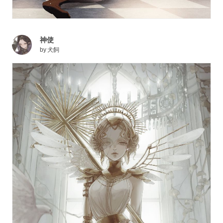
神使
by
犬飼