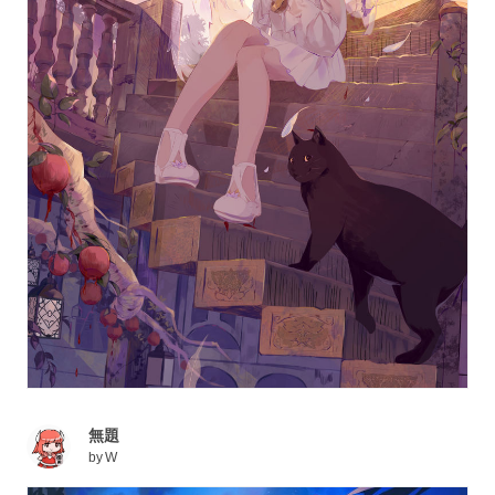
無題
by
W