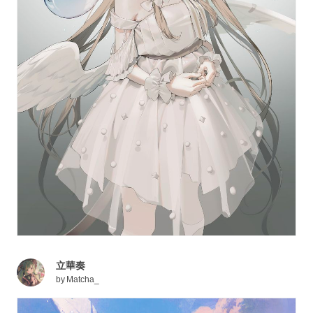
立華奏
by
Matcha_