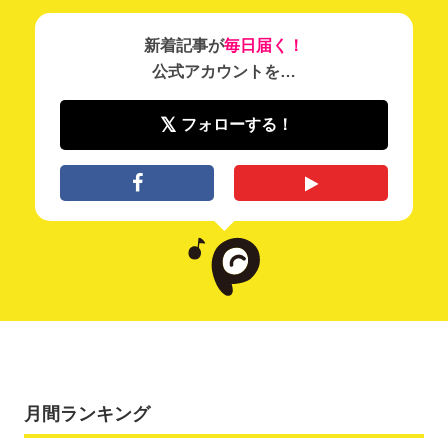
新着記事が
毎日届く！
公式アカウントを…
フォローする！
月間ランキング