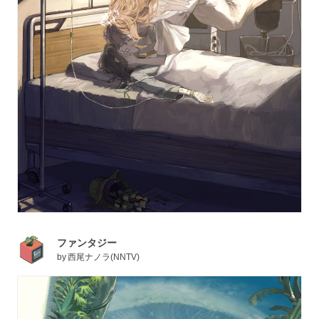
ファンタジー
by
西尾ナノラ(NNTV)