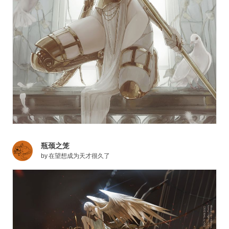
瓶颈之笼
by
在望想成为天才很久了