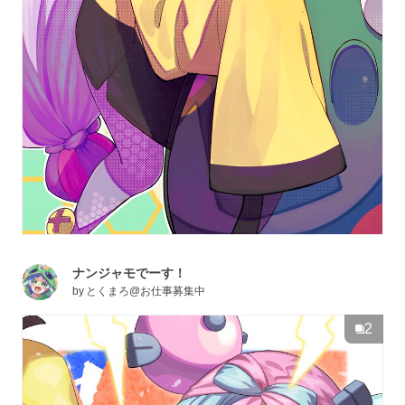
ナンジャモでーす！
by
とくまろ@お仕事募集中
2