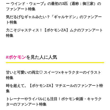
ー ウインド・ウェーブ』の最初の3匹（通称：御三家）の
ファンアート特集
気だるげなギャルみたい？「ギャルヤドン」のファンアー
ト特集
力こそジャスティス！【ポケモンZA】ムクのファンアート
特集
ポケモン
を見た人に人気
甘いと可愛いの両立♡ スイーツ×キャラクターのイラスト
特集
時を超えて。【ポケモンZA】マチエールのファンアート特
集
トレーナーやライバルにも注目！ポケモン剣盾・キャラク
ターのファンアート特集