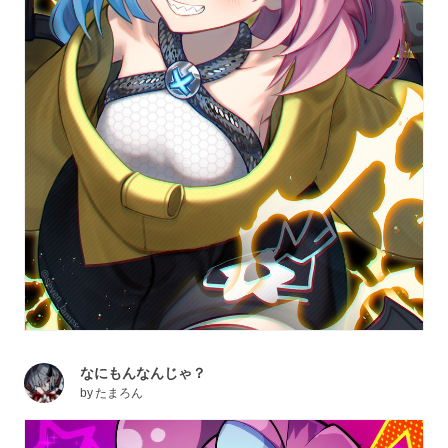
なにもんなんじゃ？
by
たまろん