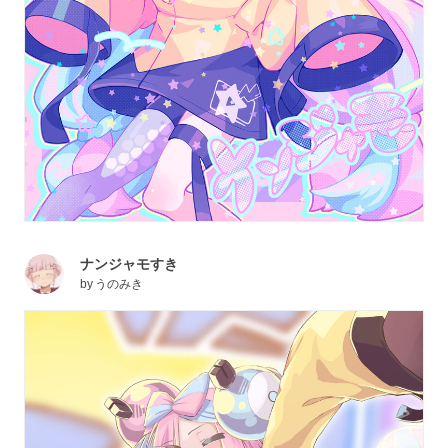
ナンジャモすき
by
うのみき