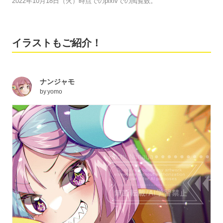
2022年10月18日（火）時点でのpixivでの閲覧数。
イラストもご紹介！
ナンジャモ
by
yomo