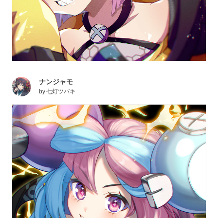
ナンジャモ
by
七灯ツバキ