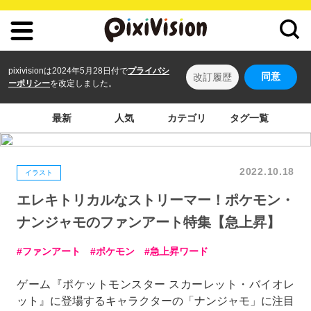
pixivisionは2024年5月28日付で
プライバシ
同意
改訂履歴
ーポリシー
を改定しました。
最新
人気
カテゴリ
タグ一覧
2022.10.18
イラスト
エレキトリカルなストリーマー！ポケモン・
ナンジャモのファンアート特集【急上昇】
ファンアート
ポケモン
急上昇ワード
ゲーム『ポケットモンスター スカーレット・バイオレ
ット』に登場するキャラクターの「ナンジャモ」に注目