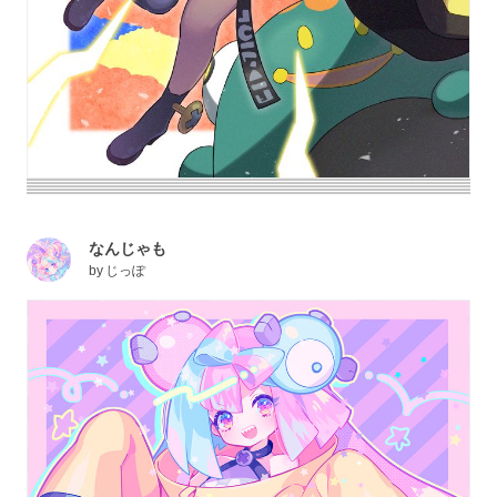
なんじゃも
by
じっぽ