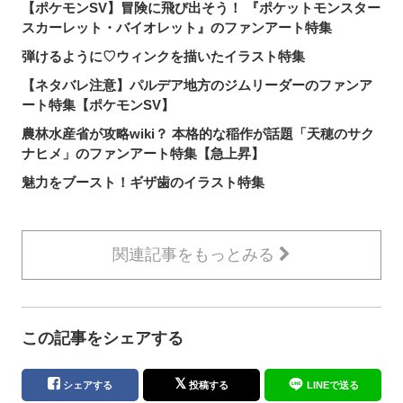
【ポケモンSV】冒険に飛び出そう！ 『ポケットモンスター
スカーレット・バイオレット』のファンアート特集
弾けるように♡ウィンクを描いたイラスト特集
【ネタバレ注意】パルデア地方のジムリーダーのファンア
ート特集【ポケモンSV】
農林水産省が攻略wiki？ 本格的な稲作が話題「天穂のサク
ナヒメ」のファンアート特集【急上昇】
魅力をブースト！ギザ歯のイラスト特集
関連記事をもっとみる
この記事をシェアする
シェアする
投稿する
LINEで送る