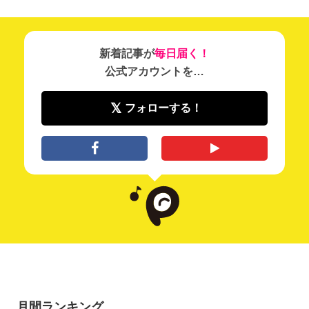
新着記事が
毎日届く！
公式アカウントを…
フォローする！
月間ランキング