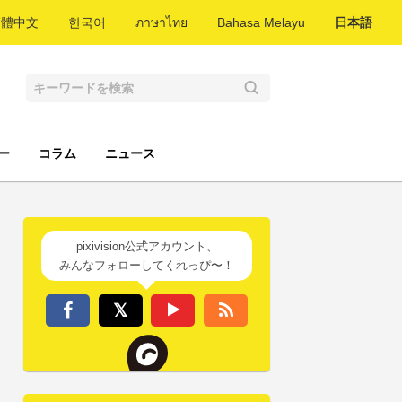
繁體中文
한국어
ภาษาไทย
Bahasa Melayu
日本語
ー
コラム
ニュース
pixivision公式アカウント、
みんなフォローしてくれっぴ〜！