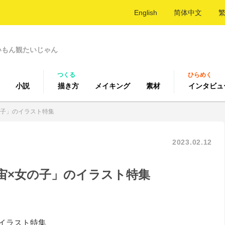
English
简体中文
いもん観たいじゃん
つくる
ひらめく
小説
描き方
メイキング
素材
インタビュ
の子」のイラスト特集
2023.02.12
宙×女の子」のイラスト特集