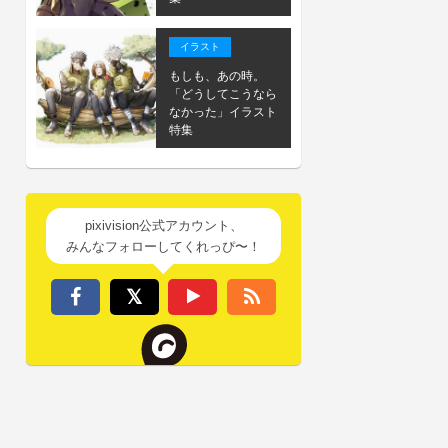
イラスト
もしも、あの時。
「どうしてこうなら
なかった」イラスト
特集
pixivision公式アカウント、
みんなフォローしてくれっぴ〜！